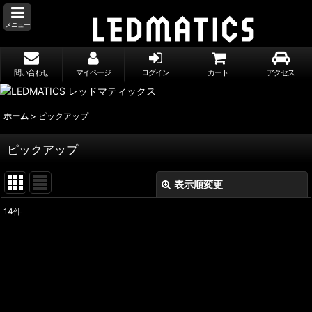
メニュー
問い合わせ
マイページ
ログイン
カート
アクセス
ホーム
>
ピックアップ
ピックアップ
表示順変更
閉じる
14
件
表示数
:
並び順
:
絞り込む