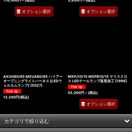
176,000
円
～
(税込)
3,850
円
～
(税込)
オプション選択
オプション選択
AXUH80/85 MXUA80/85 ハリアー
MXPJ10/15 MXPB10/15 ヤリスクロ
オープニングライトハーネス [LEDウ
ス LEDテールランプ延長加工
[
1996
]
ェルカムランプ]
[
5027
]
55,000
円
～
(税込)
13,200
円
(税込)
オプション選択
カテゴリで絞り込む