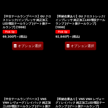
【中古テールランプベース】GU クロ
【即納在庫あり】GU クロストレック/
ストレック/インプレッサ 純正加工
インプレッサ 純正加工LED増設テール
LED増設テールランプ [ゲート側テー
ランプ [ゲート側テールランプ]
ルランプ]
[
1998
]
[
1998
]
69,300
円
～
(税込)
92,840
円
～
(税込)
オプション選択
オプション選択
【中古テールランプベース】VN5
【即納在庫あり】VN5 VNH レヴォー
VNH レヴォーグ / レイバック 純正加
グ / レイバック 純正加工LED増設テー
工LED増設テールランプ [ゲート側テ
ルランプ [ゲート側テールランプ]