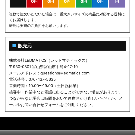
0円
0円
0円
0円
0円
円
複数で注文いただいた場合は一番大きいサイズの商品に対応する送料に
てお届けします。
離島は実費のご負担をお願いします。
■
販売元
株式会社LEDMATICS（レッドマティックス）
〒930-0801 富山県富山市中島4-17-10
メールアドレス：questions@ledmatics.com
電話番号：076-437-5635
営業時間：10:00〜19:00（土日祝休業）
接客中・作業中など電話に出ることができない場合があります。
つながらない場合は時間をおいて再度おかけ直しいただくか、メ
ールやお問い合わせフォームをご利用ください。