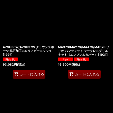
AZSH36W/AZSH37W クラウンスポ
MA37S/MA27S/MA47S/MAD7S ソ
ーツ 純正加工LEDリアガーニッシュ
リオ バンディット マークレスグリル
[
1997
]
キット（エンブレムカバー）
[
1931
]
93,082
円
(税込)
16,500
円
(税込)
カートに入れる
カートに入れる