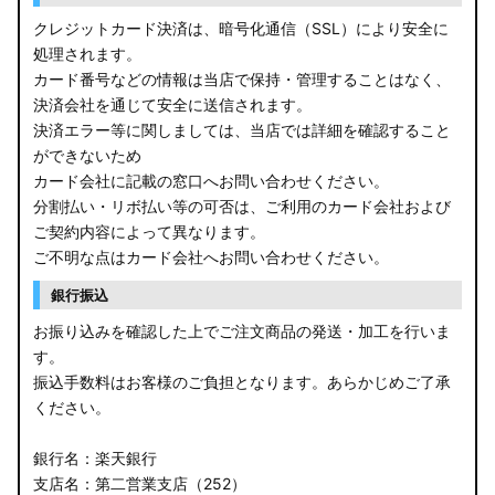
C27 セレナ
クレジットカード決済は、暗号化通信（SSL）により安全に
処理されます。
B21A デイズルークス
カード番号などの情報は当店で保持・管理することはなく、
決済会社を通じて安全に送信されます。
E13 ノート
決済エラー等に関しましては、当店では詳細を確認すること
ができないため
E12 ノート
カード会社に記載の窓口へお問い合わせください。
B44A/B45A B47A/B48A ルークス ハイウェイスター
分割払い・リボ払い等の可否は、ご利用のカード会社および
ご契約内容によって異なります。
JF3/4 N-BOX カスタム
ご不明な点はカード会社へお問い合わせください。
銀行振込
JH3/4 N-WGN
お振り込みを確認した上でご注文商品の発送・加工を行いま
JH1/2 N-WGN
す。
振込手数料はお客様のご負担となります。あらかじめご了承
RT5/6 RW1/2 CR-V
ください。
RV5/6 RV3/4 ヴェゼル
銀行名：楽天銀行
支店名：第二営業支店（252）
RU3/4 ヴェゼル