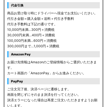
代金引換
商品お受け取り時にドライバーへ現金でお支払いください。
代引き金額＝購入金額＋送料＋代引き手数料
代引き手数料は下記の通りです。
10,000円未満…300円＋消費税
30,000円未満…400円＋消費税
100,000円未満…600円＋消費税
300,000円まで…1,000円＋消費税
Amazon Pay
お届け先情報はAmazonのご登録情報からご選択いただきま
す。
カート画面の「AmazonPay」からお進みください。
PayPay
ご注文完了後、決済ページに遷移します。
画面を閉じずにそのまま決済を行ってください。
決済エラーになった場合は再度ご注文いただきますようお願
いします。