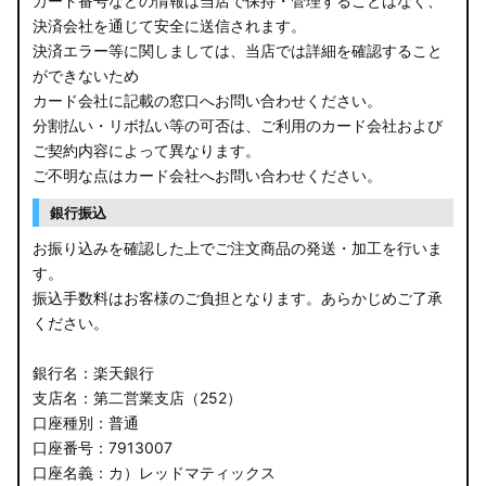
カード番号などの情報は当店で保持・管理することはなく、
決済会社を通じて安全に送信されます。
決済エラー等に関しましては、当店では詳細を確認すること
ができないため
カード会社に記載の窓口へお問い合わせください。
分割払い・リボ払い等の可否は、ご利用のカード会社および
ご契約内容によって異なります。
ご不明な点はカード会社へお問い合わせください。
銀行振込
お振り込みを確認した上でご注文商品の発送・加工を行いま
す。
振込手数料はお客様のご負担となります。あらかじめご了承
ください。
銀行名：楽天銀行
支店名：第二営業支店（252）
口座種別：普通
口座番号：7913007
口座名義：カ）レッドマティックス