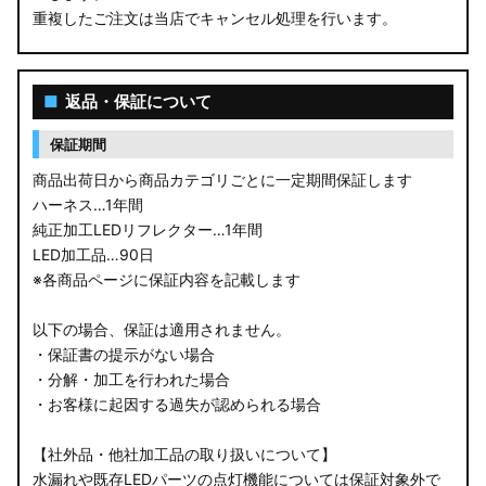
重複したご注文は当店でキャンセル処理を行います。
■
返品・保証について
保証期間
商品出荷日から商品カテゴリごとに一定期間保証します
ハーネス…1年間
純正加工LEDリフレクター…1年間
LED加工品…90日
※各商品ページに保証内容を記載します
以下の場合、保証は適用されません。
・保証書の提示がない場合
・分解・加工を行われた場合
・お客様に起因する過失が認められる場合
【社外品・他社加工品の取り扱いについて】
水漏れや既存LEDパーツの点灯機能については保証対象外で