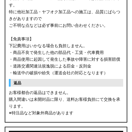
す。
特に他社加工品・ヤフオク加工品への施工は、品質にばらつ
きがありますので
ご不明な点などは必ず事前にお問い合わせください。
【免責事項】
下記費用はいかなる場合も負担しません。
・商品不良で発生した他の部品代・工賃・代車費用
・商品使用に起因して発生した事故や障害に対する損害賠償
・道路交通関連法規逸脱による罰金・反則金
・輸送中の破損や紛失（運送会社の対応となります）
返品
お客様都合の返品はできません。
購入間違いは未開封品に限り、送料お客様負担にて交換を承
ります。
※特注品など対象外商品があります