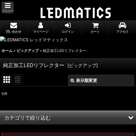
メニュー
問い合わせ
マイページ
ログイン
カート
アクセス
ホーム
>
ピックアップ
>
純正加工LEDリフレクター
純正加工LEDリフレクター
[
ピックアップ
]
表示順変更
閉じる
0
件
サブカテゴリ
:
表示数
:
カテゴリで絞り込む
並び順
:
純正加工LEDリフレクター (全商品)