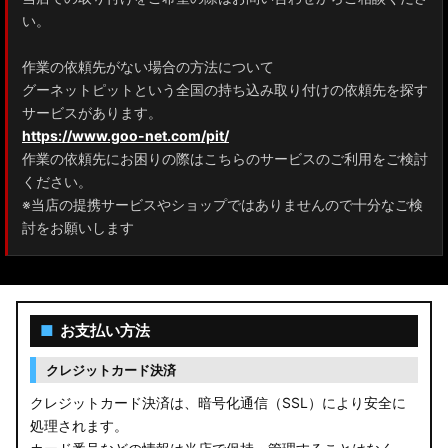
い。
作業の依頼先がない場合の方法について
グーネットピットという全国の持ち込み取り付けの依頼先を探す
サービスがあります。
https://www.goo-net.com/pit/
作業の依頼先にお困りの際はこちらのサービスのご利用をご検討
ください。
※当店の提携サービスやショップではありませんので十分なご検
討をお願いします
■
お支払い方法
クレジットカード決済
クレジットカード決済は、暗号化通信（SSL）により安全に
処理されます。