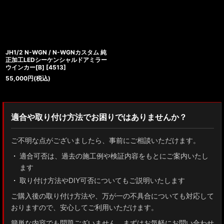
JH1/2 N-WGN / N-WGNカスタム 純
正加工LEDシーケンシャルドアミラー
ウインカー[B]
[
4513
]
55,000
円
(税込)
適合や取り付け方法でお困りではありませんか？
ご不明な点がございましたら、事前にご相談いただけます。
適合可否は、過去の施工例や検証内容をもとにご案内いたし
ます
取り付け方法やDIY可否についてもご説明いたします
ご購入後の取り付け方法や、万が一の不具合についても対応して
おりますので、安心してご利用いただけます。
簡単な内容でも問題ございません。まずはお気軽にお問い合わせ