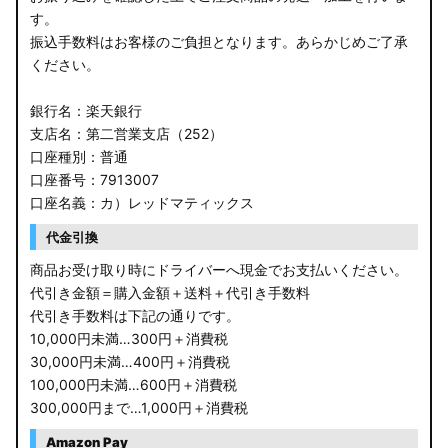
す。
振込手数料はお客様のご負担となります。あらかじめご了承
ください。
銀行名：楽天銀行
支店名：第二営業支店（252）
口座種別：普通
口座番号：7913007
口座名義：カ）レッドマティックス
代金引換
商品お受け取り時にドライバーへ現金でお支払いください。
代引き金額＝購入金額＋送料＋代引き手数料
代引き手数料は下記の通りです。
10,000円未満…300円＋消費税
30,000円未満…400円＋消費税
100,000円未満…600円＋消費税
300,000円まで…1,000円＋消費税
Amazon Pay