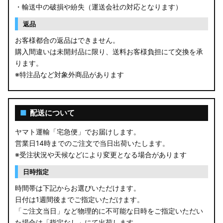
・輸送中の破損や紛失（運送会社の対応となります）
返品
お客様都合の返品はできません。
購入間違いは未開封品に限り、送料お客様負担にて交換を承
ります。
※特注品など対象外商品があります
■
配送について
ヤマト運輸「宅急便」でお届けします。
営業日14時までのご注文で当日出荷いたします。
※受注状況や天候などにより変更となる場合があります
日時指定
時間帯は下記からお選びいただけます。
日付は1週間後までご指定いただけます。
「ご注文当日」など物理的に不可能な日時をご指定いただい
た場合は「指定なし」にて出荷します。