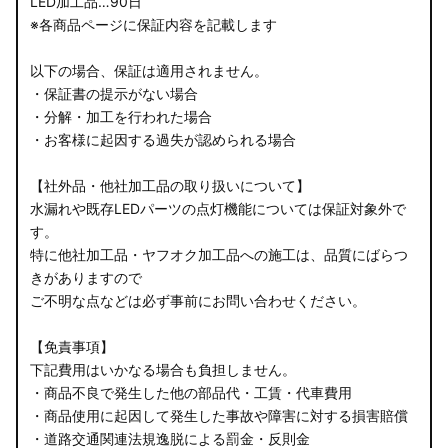
LED加工品…90日
※各商品ページに保証内容を記載します
以下の場合、保証は適用されません。
・保証書の提示がない場合
・分解・加工を行われた場合
・お客様に起因する過失が認められる場合
【社外品・他社加工品の取り扱いについて】
水漏れや既存LEDパーツの点灯機能については保証対象外で
す。
特に他社加工品・ヤフオク加工品への施工は、品質にばらつ
きがありますので
ご不明な点などは必ず事前にお問い合わせください。
【免責事項】
下記費用はいかなる場合も負担しません。
・商品不良で発生した他の部品代・工賃・代車費用
・商品使用に起因して発生した事故や障害に対する損害賠償
・道路交通関連法規逸脱による罰金・反則金