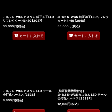
JH1/2 N-WGNカスタム 純正加工LED
JH1/2 N-WGN 純正加工LEDリフレク
リフレクター H6-40
[
2047
]
ター H4-40
[
2048
]
33,000
円
(税込)
33,000
円
(税込)
カートに入れる
カートに入れる
JH1/2 N-WGNカスタム LED テール
[純正復帰機能付き]
全灯化ハーネス
[
3538
]
JH1/2 N-WGNカスタム LED テール
全灯化ハーネス
[
3538R
]
8,800
円
(税込)
12,100
円
(税込)