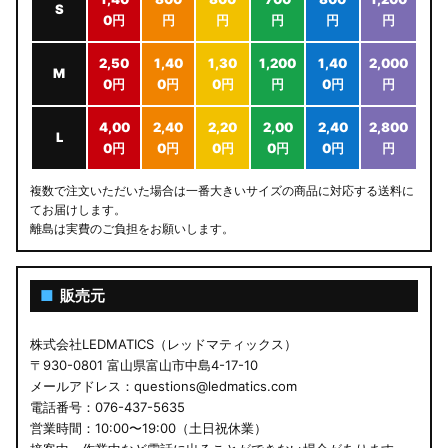
S
0円
円
円
円
円
円
2,50
1,40
1,30
1,200
1,40
2,000
M
0円
0円
0円
円
0円
円
4,00
2,40
2,20
2,00
2,40
2,800
L
0円
0円
0円
0円
0円
円
複数で注文いただいた場合は一番大きいサイズの商品に対応する送料に
てお届けします。
離島は実費のご負担をお願いします。
■
販売元
株式会社LEDMATICS（レッドマティックス）
〒930-0801 富山県富山市中島4-17-10
メールアドレス：questions@ledmatics.com
電話番号：076-437-5635
営業時間：10:00〜19:00（土日祝休業）