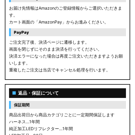
お届け先情報はAmazonのご登録情報からご選択いただきま
す。
カート画面の「AmazonPay」からお進みください。
PayPay
ご注文完了後、決済ページに遷移します。
画面を閉じずにそのまま決済を行ってください。
決済エラーになった場合は再度ご注文いただきますようお願
いします。
重複したご注文は当店でキャンセル処理を行います。
■
返品・保証について
保証期間
商品出荷日から商品カテゴリごとに一定期間保証します
ハーネス…1年間
純正加工LEDリフレクター…1年間