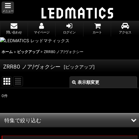
メニュー
問い合わせ
マイページ
ログイン
カート
アクセス
ホーム
>
ピックアップ
>
ZRR80 ノア/ヴォクシー
ZRR80 ノア/ヴォクシー
[
ピックアップ
]
表示順変更
閉じる
0
件
表示数
:
並び順
:
特集で絞り込む
絞り込む
MXWH60/MXWH65 プリウス