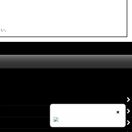
さい。
×