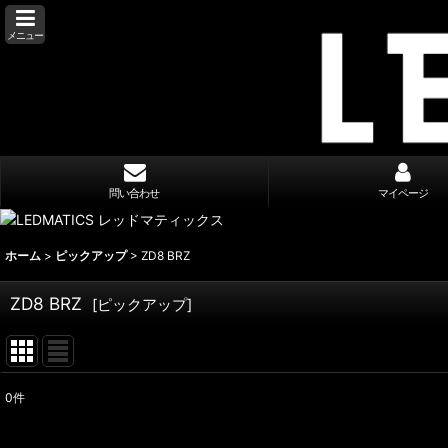
メニュー
問い合わせ
マイページ
ホーム
>
ピックアップ
>
ZD8 BRZ
ZD8 BRZ
[
ピックアップ
]
0
件
表示数
: