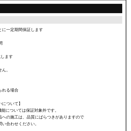
とに一定期間保証します
間
載します
せん。
られる場合
いについて】
機能については保証対象外です。
品への施工は、品質にばらつきがありますので
問い合わせください。