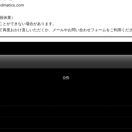
matics.com
日祝休業）
ことができない場合があります。
て再度おかけ直しいただくか、メールやお問い合わせフォームをご利用くだ
0件