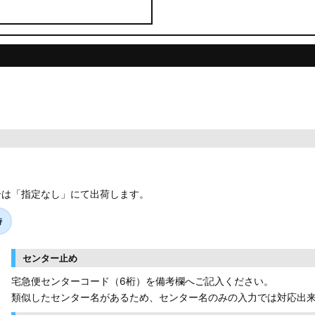
合は「指定なし」にて出荷します。
時
センター止め
宅急便センターコード（6桁）を備考欄へご記入ください。
類似したセンター名があるため、センター名のみの入力では対応出