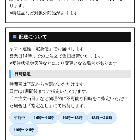
ります。
※特注品など対象外商品があります
■
配送について
ヤマト運輸「宅急便」でお届けします。
営業日14時までのご注文で当日出荷いたします。
※受注状況や天候などにより変更となる場合があります
日時指定
時間帯は下記からお選びいただけます。
日付は1週間後までご指定いただけます。
「ご注文当日」など物理的に不可能な日時をご指定いただい
た場合は「指定なし」にて出荷します。
午前中
14時〜16時
16時〜18時
18時〜20時
19時〜21時