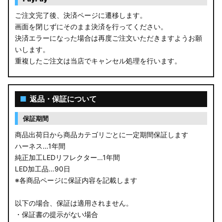
ご注文完了後、決済ページに遷移します。
画面を閉じずにそのまま決済を行ってください。
決済エラーになった場合は再度ご注文いただきますようお願
いします。
重複したご注文は当店でキャンセル処理を行います。
■
返品・保証について
保証期間
商品出荷日から商品カテゴリごとに一定期間保証します
ハーネス…1年間
純正加工LEDリフレクター…1年間
LED加工品…90日
※各商品ページに保証内容を記載します
以下の場合、保証は適用されません。
・保証書の提示がない場合