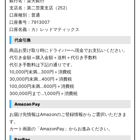
銀行名：楽天銀行
支店名：第二営業支店（252）
口座種別：普通
口座番号：7913007
口座名義：カ）レッドマティックス
代金引換
商品お受け取り時にドライバーへ現金でお支払いください。
代引き金額＝購入金額＋送料＋代引き手数料
代引き手数料は下記の通りです。
10,000円未満…300円＋消費税
30,000円未満…400円＋消費税
100,000円未満…600円＋消費税
300,000円まで…1,000円＋消費税
Amazon Pay
お届け先情報はAmazonのご登録情報からご選択いただきま
す。
カート画面の「AmazonPay」からお進みください。
PayPay