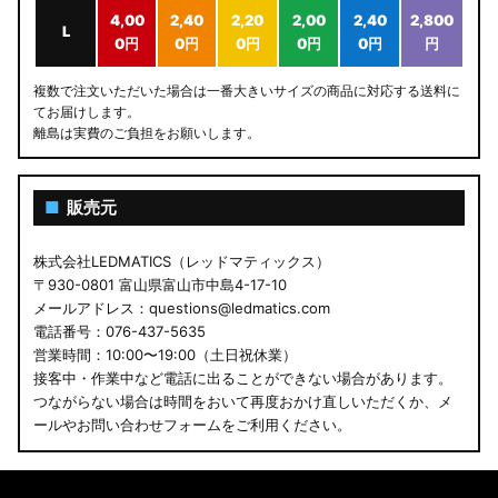
4,00
2,40
2,20
2,00
2,40
2,800
L
0円
0円
0円
0円
0円
円
複数で注文いただいた場合は一番大きいサイズの商品に対応する送料に
てお届けします。
離島は実費のご負担をお願いします。
■
販売元
株式会社LEDMATICS（レッドマティックス）
〒930-0801 富山県富山市中島4-17-10
メールアドレス：questions@ledmatics.com
電話番号：076-437-5635
営業時間：10:00〜19:00（土日祝休業）
接客中・作業中など電話に出ることができない場合があります。
つながらない場合は時間をおいて再度おかけ直しいただくか、メ
ールやお問い合わせフォームをご利用ください。