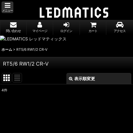
メニュー
問い合わせ
マイページ
ログイン
カート
アクセス
ホーム
>
RT5/6 RW1/2 CR-V
RT5/6 RW1/2 CR-V
表示順変更
閉じる
4
件
表示数
:
並び順
:
絞り込む