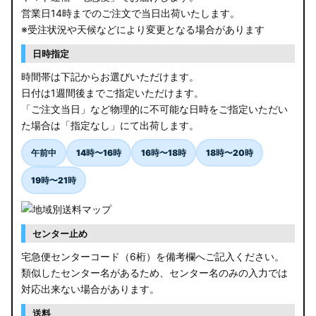
営業日14時までのご注文で当日出荷いたします。
※受注状況や天候などにより変更となる場合があります
日時指定
時間帯は下記からお選びいただけます。
日付は1週間後までご指定いただけます。
「ご注文当日」など物理的に不可能な日時をご指定いただい
た場合は「指定なし」にて出荷します。
午前中
14時〜16時
16時〜18時
18時〜20時
19時〜21時
センター止め
宅急便センターコード（6桁）を備考欄へご記入ください。
類似したセンター名があるため、センター名のみの入力では
対応出来ない場合があります。
送料