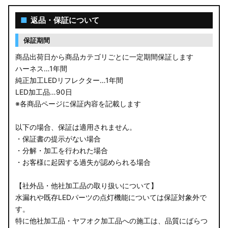
■
返品・保証について
保証期間
商品出荷日から商品カテゴリごとに一定期間保証します
ハーネス…1年間
純正加工LEDリフレクター…1年間
LED加工品…90日
※各商品ページに保証内容を記載します
以下の場合、保証は適用されません。
・保証書の提示がない場合
・分解・加工を行われた場合
・お客様に起因する過失が認められる場合
【社外品・他社加工品の取り扱いについて】
水漏れや既存LEDパーツの点灯機能については保証対象外で
す。
特に他社加工品・ヤフオク加工品への施工は、品質にばらつ