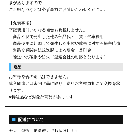
きがありますので
ご不明な点などは必ず事前にお問い合わせください。
【免責事項】
下記費用はいかなる場合も負担しません。
・商品不良で発生した他の部品代・工賃・代車費用
・商品使用に起因して発生した事故や障害に対する損害賠償
・道路交通関連法規逸脱による罰金・反則金
・輸送中の破損や紛失（運送会社の対応となります）
返品
お客様都合の返品はできません。
購入間違いは未開封品に限り、送料お客様負担にて交換を承
ります。
※特注品など対象外商品があります
■
配送について
ヤマト運輸「宅急便」でお届けします。