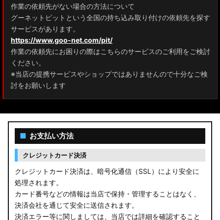
作業の依頼先がない場合の方法について
グーネットピットという全国の持ち込み取り付けの依頼先を探す
サービスがあります。
https://www.goo-net.com/pit/
作業の依頼先にお困りの際はこちらのサービスのご利用をご検討
ください。
※当店の提携サービスやショップではありませんので十分なご検
討をお願いします
■
お支払い方法
クレジットカード決済
クレジットカード決済は、暗号化通信（SSL）により安全に
処理されます。
カード番号などの情報は当店で保持・管理することはなく、
決済会社を通じて安全に送信されます。
決済エラー等に関しましては、当店では詳細を確認すること