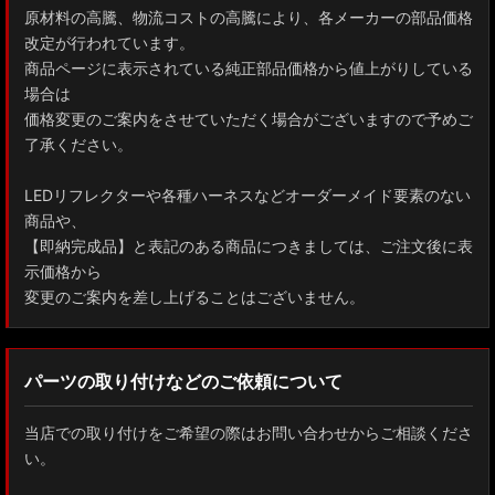
原材料の高騰、物流コストの高騰により、各メーカーの部品価格
改定が行われています。
商品ページに表示されている純正部品価格から値上がりしている
場合は
価格変更のご案内をさせていただく場合がございますので予めご
了承ください。
LEDリフレクターや各種ハーネスなどオーダーメイド要素のない
商品や、
【即納完成品】と表記のある商品につきましては、ご注文後に表
示価格から
変更のご案内を差し上げることはございません。
パーツの取り付けなどのご依頼について
当店での取り付けをご希望の際はお問い合わせからご相談くださ
い。