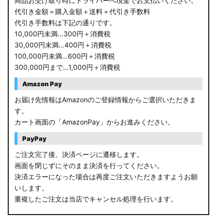
商品お受け取り時にドライバーへ現金でお支払いください。
代引き金額＝購入金額＋送料＋代引き手数料
代引き手数料は下記の通りです。
10,000円未満…300円＋消費税
30,000円未満…400円＋消費税
100,000円未満…600円＋消費税
300,000円まで…1,000円＋消費税
Amazon Pay
お届け先情報はAmazonのご登録情報からご選択いただきま
す。
カート画面の「AmazonPay」からお進みください。
PayPay
ご注文完了後、決済ページに遷移します。
画面を閉じずにそのまま決済を行ってください。
決済エラーになった場合は再度ご注文いただきますようお願
いします。
重複したご注文は当店でキャンセル処理を行います。