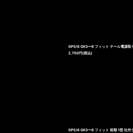
絞り込む
GP5/6 GK3〜6 フィット テール電源
2,750
円
(税込)
GP5/6 GK3〜6 フィット 前期 1型