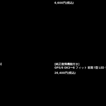
6,600
円
(税込)
4
]
[純正復帰機能付き]
GP5/6 GK3〜6 フィット 前期 1型 LE
26,400
円
(税込)