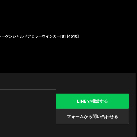
EDシーケンシャルドアミラーウインカー[B]
[
4510
]
LINEで相談する
フォームから問い合わせる