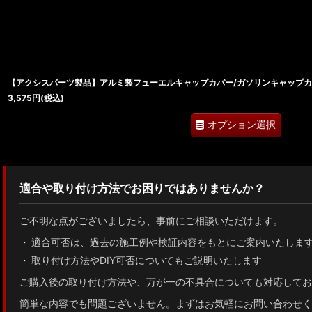
【アクシスパーツ製品】アルミ製フューエルキャップカバー/ガソリンキャップカ
3,575
円
(税込)
オプション選択
適合や取り付け方法でお困りではありませんか？
ご不明な点がございましたら、事前にご相談いただけます。
適合可否は、過去の施工例や検証内容をもとにご案内いたしま
取り付け方法やDIY可否についてもご説明いたします
ご購入後の取り付け方法や、万が一の不具合についても対応してお
簡単な内容でも問題ございません。まずはお気軽にお問い合わせく