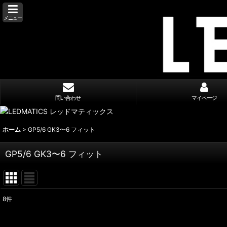
メニュー
問い合わせ
マイページ
ホーム
>
GP5/6 GK3〜6 フィット
GP5/6 GK3〜6 フィット
8
件
表示数
: