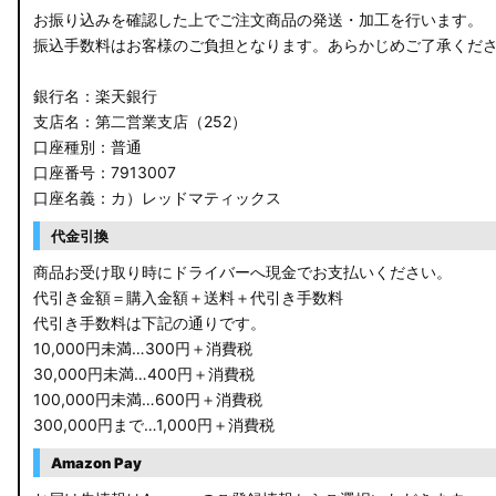
お振り込みを確認した上でご注文商品の発送・加工を行います。
振込手数料はお客様のご負担となります。あらかじめご了承くだ
銀行名：楽天銀行
支店名：第二営業支店（252）
口座種別：普通
口座番号：7913007
口座名義：カ）レッドマティックス
代金引換
商品お受け取り時にドライバーへ現金でお支払いください。
代引き金額＝購入金額＋送料＋代引き手数料
代引き手数料は下記の通りです。
10,000円未満…300円＋消費税
30,000円未満…400円＋消費税
100,000円未満…600円＋消費税
300,000円まで…1,000円＋消費税
Amazon Pay