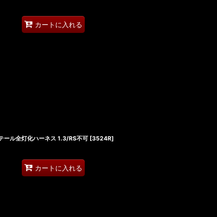
カートに入れる
D テール全灯化ハーネス 1.3/RS不可
[
3524R
]
カートに入れる