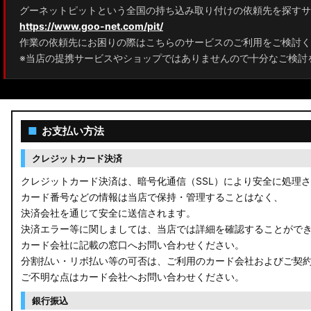
グーネットピットという全国の持ち込み取り付けの依頼先を探すサ
https://www.goo-net.com/pit/
作業の依頼先にお困りの際はこちらのサービスのご利用をご検討く
※当店の提携サービスやショップではありませんので十分なご検討
■
お支払い方法
クレジットカード決済
クレジットカード決済は、暗号化通信（SSL）により安全に処理
カード番号などの情報は当店で保持・管理することはなく、
決済会社を通じて安全に送信されます。
決済エラー等に関しましては、当店では詳細を確認することがで
カード会社に記載の窓口へお問い合わせください。
分割払い・リボ払い等の可否は、ご利用のカード会社およびご契
ご不明な点はカード会社へお問い合わせください。
銀行振込