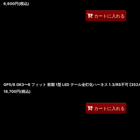
6,600
円
(税込)
カートに入れる
GP5/6 GK3〜6 フィット 前期 1型 LED テール全灯化ハーネス 1.3/RS不可
[
352
18,700
円
(税込)
カートに入れる