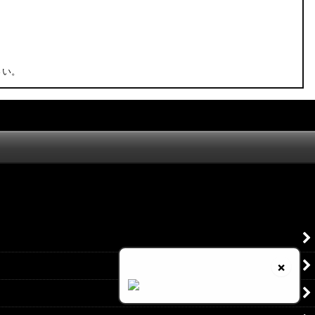
さい。
×