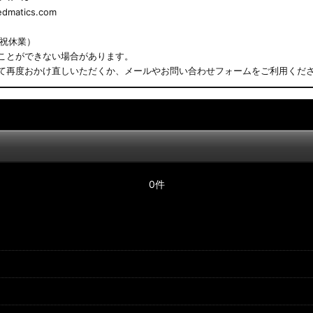
matics.com
日祝休業）
ことができない場合があります。
て再度おかけ直しいただくか、メールやお問い合わせフォームをご利用くだ
0件