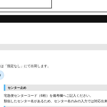
合は「指定なし」にて出荷します。
時
センター止め
宅急便センターコード（6桁）を備考欄へご記入ください。
類似したセンター名があるため、センター名のみの入力では対応出