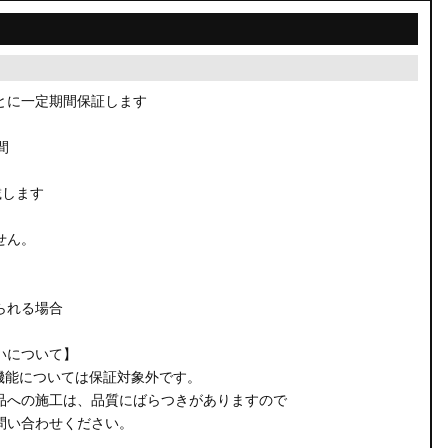
とに一定期間保証します
間
載します
せん。
られる場合
いについて】
機能については保証対象外です。
品への施工は、品質にばらつきがありますので
問い合わせください。