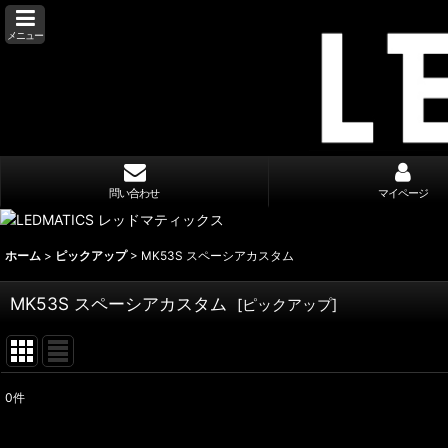
メニュー
問い合わせ
マイページ
ホーム
>
ピックアップ
>
MK53S スペーシアカスタム
MK53S スペーシアカスタム
[
ピックアップ
]
0
件
表示数
: