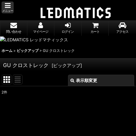
メニュー
問い合わせ
マイページ
ログイン
カート
アクセス
ホーム
>
ピックアップ
>
GU クロストレック
GU クロストレック
[
ピックアップ
]
表示順変更
閉じる
2
件
表示数
:
並び順
:
絞り込む