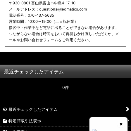
〒930-0801 富山県富山市中島4-17-10
メールアドレス：questions@ledmatics.com
電話番号：076-437-5635
営業時間：10:00〜19:00（土日祝休業）
接客中・作業中など電話に出ることができない場合があります。
つながらない場合は時間をおいて再度おかけ直しいただくか、メ
ールやお問い合わせフォームをご利用ください。
最近チェックしたアイテム
0件
最近チェックしたアイテム
特定商取引法表示
×