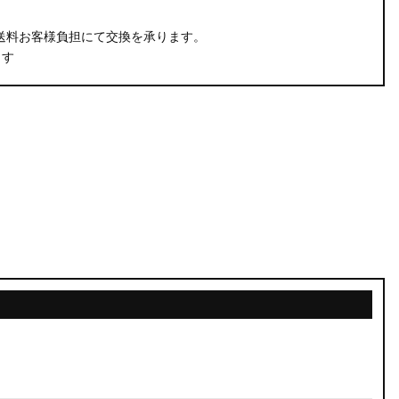
。
送料お客様負担にて交換を承ります。
ます