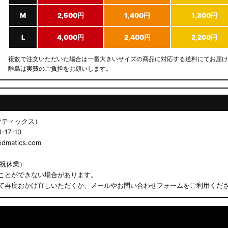
M
2,500円
1,400円
1,300円
L
4,000円
2,400円
2,200円
複数で注文いただいた場合は一番大きいサイズの商品に対応する送料にてお届け
離島は実費のご負担をお願いします。
ドマティックス）
17-10
matics.com
日祝休業）
ことができない場合があります。
て再度おかけ直しいただくか、メールやお問い合わせフォームをご利用くだ