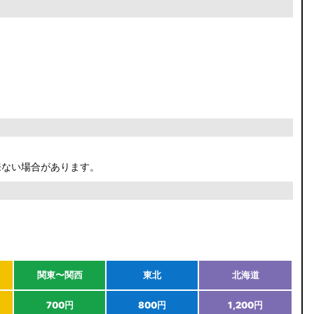
来ない場合があります。
関東〜関西
東北
北海道
700円
800円
1,200円