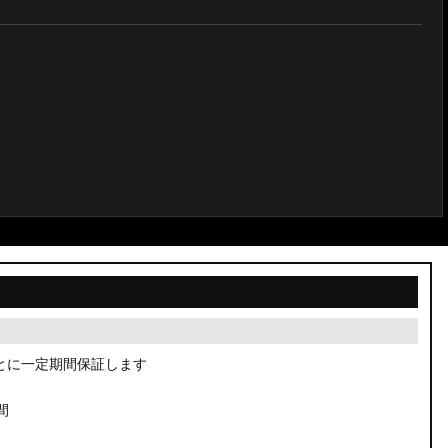
とに一定期間保証します
間