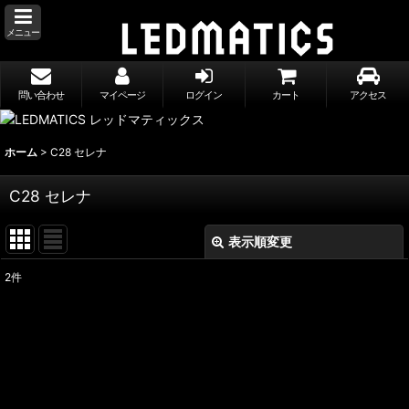
メニュー
問い合わせ
マイページ
ログイン
カート
アクセス
ホーム
>
C28 セレナ
C28 セレナ
表示順変更
閉じる
2
件
表示数
:
並び順
:
絞り込む