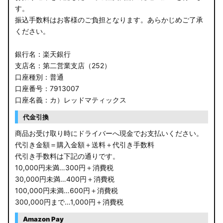
す。
振込手数料はお客様のご負担となります。あらかじめご了承
ください。
銀行名：楽天銀行
支店名：第二営業支店（252）
口座種別：普通
口座番号：7913007
口座名義：カ）レッドマティックス
代金引換
商品お受け取り時にドライバーへ現金でお支払いください。
代引き金額＝購入金額＋送料＋代引き手数料
代引き手数料は下記の通りです。
10,000円未満…300円＋消費税
30,000円未満…400円＋消費税
100,000円未満…600円＋消費税
300,000円まで…1,000円＋消費税
Amazon Pay