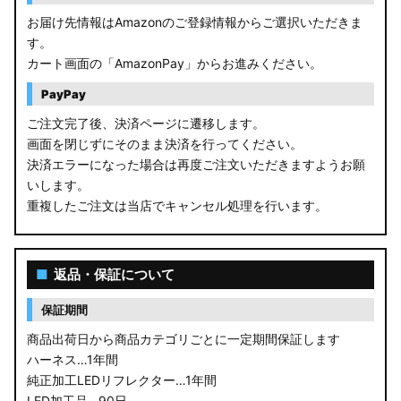
お届け先情報はAmazonのご登録情報からご選択いただきま
す。
カート画面の「AmazonPay」からお進みください。
PayPay
ご注文完了後、決済ページに遷移します。
画面を閉じずにそのまま決済を行ってください。
決済エラーになった場合は再度ご注文いただきますようお願
いします。
重複したご注文は当店でキャンセル処理を行います。
■
返品・保証について
保証期間
商品出荷日から商品カテゴリごとに一定期間保証します
ハーネス…1年間
純正加工LEDリフレクター…1年間
LED加工品…90日