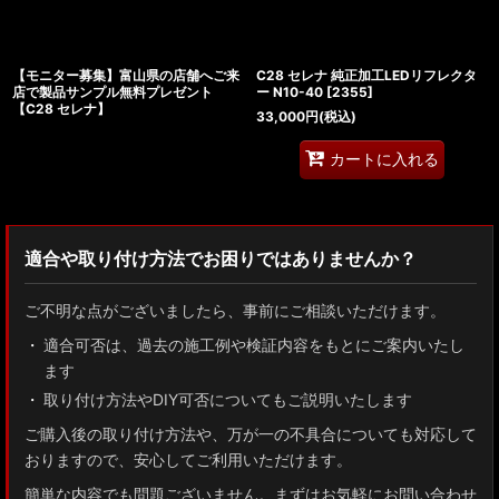
【モニター募集】富山県の店舗へご来
C28 セレナ 純正加工LEDリフレクタ
店で製品サンプル無料プレゼント
ー N10-40
[
2355
]
【C28 セレナ】
33,000
円
(税込)
カートに入れる
適合や取り付け方法でお困りではありませんか？
ご不明な点がございましたら、事前にご相談いただけます。
適合可否は、過去の施工例や検証内容をもとにご案内いたし
ます
取り付け方法やDIY可否についてもご説明いたします
ご購入後の取り付け方法や、万が一の不具合についても対応して
おりますので、安心してご利用いただけます。
簡単な内容でも問題ございません。まずはお気軽にお問い合わせ