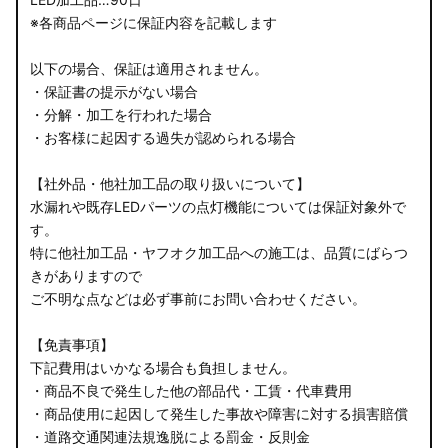
※各商品ページに保証内容を記載します
以下の場合、保証は適用されません。
・保証書の提示がない場合
・分解・加工を行われた場合
・お客様に起因する過失が認められる場合
【社外品・他社加工品の取り扱いについて】
水漏れや既存LEDパーツの点灯機能については保証対象外で
す。
特に他社加工品・ヤフオク加工品への施工は、品質にばらつ
きがありますので
ご不明な点などは必ず事前にお問い合わせください。
【免責事項】
下記費用はいかなる場合も負担しません。
・商品不良で発生した他の部品代・工賃・代車費用
・商品使用に起因して発生した事故や障害に対する損害賠償
・道路交通関連法規逸脱による罰金・反則金