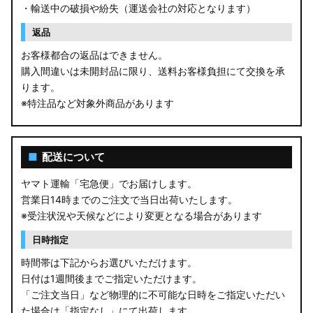
・輸送中の破損や紛失（運送会社の対応となります）
返品
お客様都合の返品はできません。
購入間違いは未開封品に限り、送料お客様負担にて交換を承
ります。
※特注品など対象外商品があります
■
配送について
ヤマト運輸「宅急便」でお届けします。
営業日14時までのご注文で当日出荷いたします。
※受注状況や天候などにより変更となる場合があります
日時指定
時間帯は下記からお選びいただけます。
日付は1週間後までご指定いただけます。
「ご注文当日」など物理的に不可能な日時をご指定いただい
た場合は「指定なし」にて出荷します。