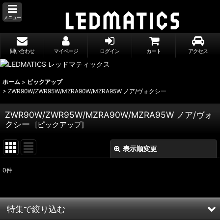
メニュー
問い合わせ
マイページ
ログイン
カート
アクセス
ホーム
>
ピックアップ
>
ZWR90W/ZWR95W/MZRA90W/MZRA95W ノア/ヴォクシー
ZWR90W/ZWR95W/MZRA90W/MZRA95W ノア/ヴォ
クシー
[
ピックアップ
]
表示順変更
閉じる
0
件
表示数
:
並び順
:
特集で絞り込む