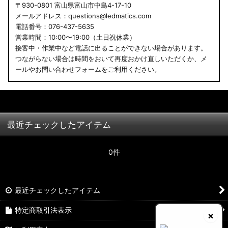
〒930-0801 富山県富山市中島4-17-10
メールアドレス：questions@ledmatics.com
電話番号：076-437-5635
営業時間：10:00〜19:00（土日祝休業）
接客中・作業中など電話に出ることができない場合があります。
つながらない場合は時間をおいて再度おかけ直しいただくか、メ
ールやお問い合わせフォームをご利用ください。
最近チェックしたアイテム
0件
最近チェックしたアイテム
特定商取引法表示
×