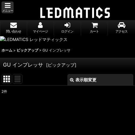
メニュー
問い合わせ
マイページ
ログイン
カート
アクセス
ホーム
>
ピックアップ
>
GU インプレッサ
GU インプレッサ
[
ピックアップ
]
表示順変更
閉じる
2
件
表示数
:
並び順
:
絞り込む