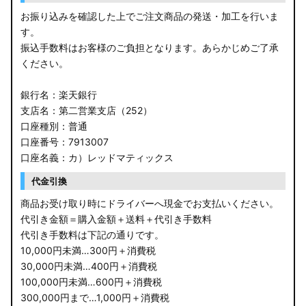
お振り込みを確認した上でご注文商品の発送・加工を行いま
す。
振込手数料はお客様のご負担となります。あらかじめご了承
ください。
銀行名：楽天銀行
支店名：第二営業支店（252）
口座種別：普通
口座番号：7913007
口座名義：カ）レッドマティックス
代金引換
商品お受け取り時にドライバーへ現金でお支払いください。
代引き金額＝購入金額＋送料＋代引き手数料
代引き手数料は下記の通りです。
10,000円未満…300円＋消費税
30,000円未満…400円＋消費税
100,000円未満…600円＋消費税
300,000円まで…1,000円＋消費税