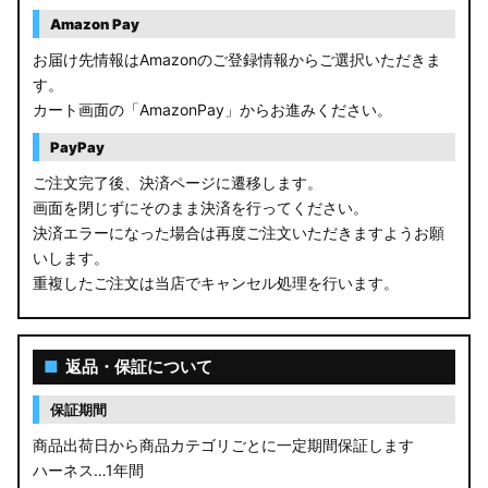
Amazon Pay
お届け先情報はAmazonのご登録情報からご選択いただきま
す。
カート画面の「AmazonPay」からお進みください。
PayPay
ご注文完了後、決済ページに遷移します。
画面を閉じずにそのまま決済を行ってください。
決済エラーになった場合は再度ご注文いただきますようお願
いします。
重複したご注文は当店でキャンセル処理を行います。
■
返品・保証について
保証期間
商品出荷日から商品カテゴリごとに一定期間保証します
ハーネス…1年間