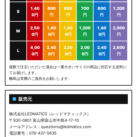
1,40
800
800
700
800
1,200
S
0円
円
円
円
円
円
2,50
1,40
1,30
1,200
1,40
2,000
M
0円
0円
0円
円
0円
円
4,00
2,40
2,20
2,00
2,40
2,800
L
0円
0円
0円
0円
0円
円
複数で注文いただいた場合は一番大きいサイズの商品に対応する送料に
てお届けします。
離島は実費のご負担をお願いします。
■
販売元
株式会社LEDMATICS（レッドマティックス）
〒930-0801 富山県富山市中島4-17-10
メールアドレス：questions@ledmatics.com
電話番号：076-437-5635