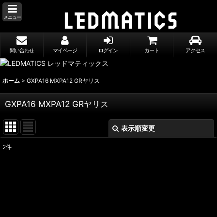
メニュー
問い合わせ
マイページ
ログイン
カート
アクセス
ホーム
>
GXPA16 MXPA12 GRヤリス
GXPA16 MXPA12 GRヤリス
表示順変更
閉じる
2
件
表示数
:
並び順
:
絞り込む