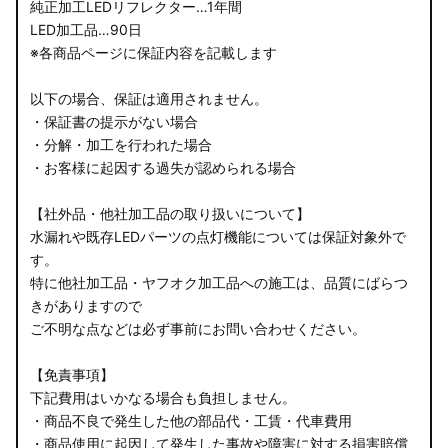
純正加工LEDリフレクター…1年間
LED加工品…90日
※各商品ページに保証内容を記載します
以下の場合、保証は適用されません。
・保証書の提示がない場合
・分解・加工を行われた場合
・お客様に起因する過失が認められる場合
【社外品・他社加工品の取り扱いについて】
水漏れや既存LEDパーツの点灯機能については保証対象外で
す。
特に他社加工品・ヤフオク加工品への施工は、品質にばらつ
きがありますので
ご不明な点などは必ず事前にお問い合わせください。
【免責事項】
下記費用はいかなる場合も負担しません。
・商品不良で発生した他の部品代・工賃・代車費用
・商品使用に起因して発生した事故や障害に対する損害賠償