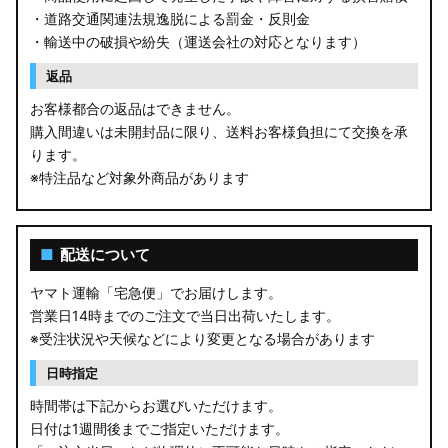
・道路交通関連法規逸脱による罰金・反則金
・輸送中の破損や紛失（運送会社の対応となります）
返品
お客様都合の返品はできません。
購入間違いは未開封品に限り、送料お客様負担にて交換を承
ります。
※特注品など対象外商品があります
■
配送について
ヤマト運輸「宅急便」でお届けします。
営業日14時までのご注文で当日出荷いたします。
※受注状況や天候などにより変更となる場合があります
日時指定
時間帯は下記からお選びいただけます。
日付は1週間後までご指定いただけます。