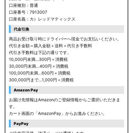
口座種別：普通
口座番号：7913007
口座名義：カ）レッドマティックス
代金引換
商品お受け取り時にドライバーへ現金でお支払いください。
代引き金額＝購入金額＋送料＋代引き手数料
代引き手数料は下記の通りです。
10,000円未満…300円＋消費税
30,000円未満…400円＋消費税
100,000円未満…600円＋消費税
300,000円まで…1,000円＋消費税
Amazon Pay
お届け先情報はAmazonのご登録情報からご選択いただきま
す。
カート画面の「AmazonPay」からお進みください。
PayPay