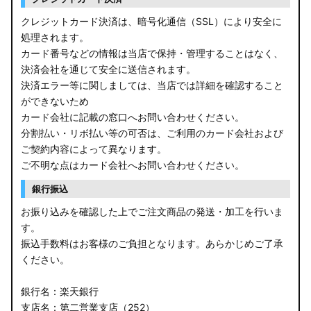
クレジットカード決済は、暗号化通信（SSL）により安全に
処理されます。
カード番号などの情報は当店で保持・管理することはなく、
決済会社を通じて安全に送信されます。
決済エラー等に関しましては、当店では詳細を確認すること
ができないため
カード会社に記載の窓口へお問い合わせください。
分割払い・リボ払い等の可否は、ご利用のカード会社および
ご契約内容によって異なります。
ご不明な点はカード会社へお問い合わせください。
銀行振込
お振り込みを確認した上でご注文商品の発送・加工を行いま
す。
振込手数料はお客様のご負担となります。あらかじめご了承
ください。
銀行名：楽天銀行
支店名：第二営業支店（252）