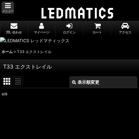
メニュー
問い合わせ
マイページ
ログイン
カート
アクセス
ホーム
>
T33 エクストレイル
T33 エクストレイル
表示順変更
閉じる
4
件
表示数
:
並び順
:
絞り込む