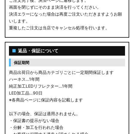
ご注文完了後、決済ページに遷移します。
画面を閉じずにそのまま決済を行ってください。
決済エラーになった場合は再度ご注文いただきますようお願
いします。
重複したご注文は当店でキャンセル処理を行います。
■
返品・保証について
保証期間
商品出荷日から商品カテゴリごとに一定期間保証します
ハーネス…1年間
純正加工LEDリフレクター…1年間
LED加工品…90日
※各商品ページに保証内容を記載します
以下の場合、保証は適用されません。
・保証書の提示がない場合
・分解・加工を行われた場合