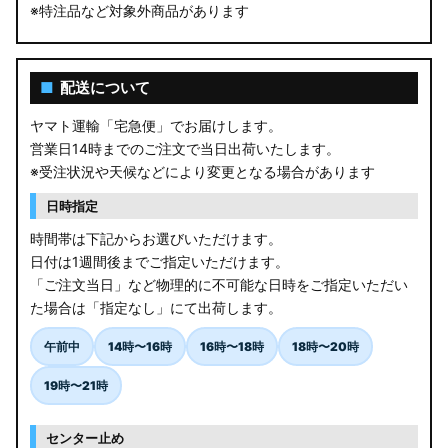
※特注品など対象外商品があります
■
配送について
ヤマト運輸「宅急便」でお届けします。
営業日14時までのご注文で当日出荷いたします。
※受注状況や天候などにより変更となる場合があります
日時指定
時間帯は下記からお選びいただけます。
日付は1週間後までご指定いただけます。
「ご注文当日」など物理的に不可能な日時をご指定いただい
た場合は「指定なし」にて出荷します。
午前中
14時〜16時
16時〜18時
18時〜20時
19時〜21時
センター止め