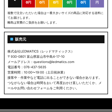
0円
0円
0円
0円
0円
円
複数で注文いただいた場合は一番大きいサイズの商品に対応する送料に
てお届けします。
離島は実費のご負担をお願いします。
■
販売元
株式会社LEDMATICS（レッドマティックス）
〒930-0801 富山県富山市中島4-17-10
メールアドレス：questions@ledmatics.com
電話番号：076-437-5635
営業時間：10:00〜19:00（土日祝休業）
接客中・作業中など電話に出ることができない場合があります。
つながらない場合は時間をおいて再度おかけ直しいただくか、メ
ールやお問い合わせフォームをご利用ください。