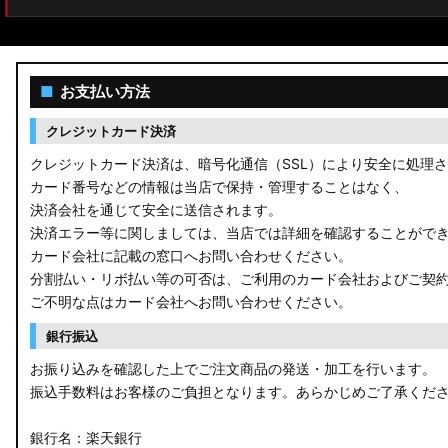
■
お支払い方法
クレジットカード決済
クレジットカード決済は、暗号化通信（SSL）により安全に処理
カード番号などの情報は当店で保持・管理することはなく、
決済会社を通じて安全に送信されます。
決済エラー等に関しましては、当店では詳細を確認することがで
カード会社に記載の窓口へお問い合わせください。
分割払い・リボ払い等の可否は、ご利用のカード会社およびご契
ご不明な点はカード会社へお問い合わせください。
銀行振込
お振り込みを確認した上でご注文商品の発送・加工を行います。
振込手数料はお客様のご負担となります。あらかじめご了承くだ
銀行名：楽天銀行