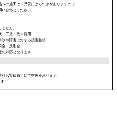
品への施工は、品質にばらつきがありますので
問い合わせください。
しません。
代・工賃・代車費用
事故や障害に対する損害賠償
罰金・反則金
社の対応となります）
。
送料お客様負担にて交換を承ります。
ます