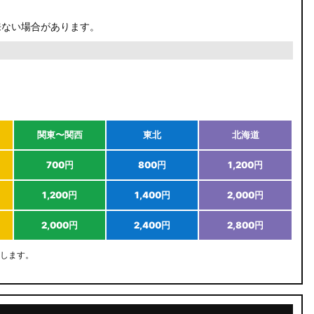
来ない場合があります。
関東〜関西
東北
北海道
700円
800円
1,200円
1,200円
1,400円
2,000円
2,000円
2,400円
2,800円
します。