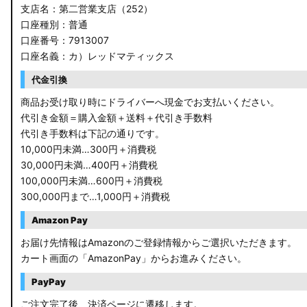
支店名：第二営業支店（252）
口座種別：普通
口座番号：7913007
口座名義：カ）レッドマティックス
代金引換
商品お受け取り時にドライバーへ現金でお支払いください。
代引き金額＝購入金額＋送料＋代引き手数料
代引き手数料は下記の通りです。
10,000円未満…300円＋消費税
30,000円未満…400円＋消費税
100,000円未満…600円＋消費税
300,000円まで…1,000円＋消費税
Amazon Pay
お届け先情報はAmazonのご登録情報からご選択いただきます。
カート画面の「AmazonPay」からお進みください。
PayPay
ご注文完了後、決済ページに遷移します。