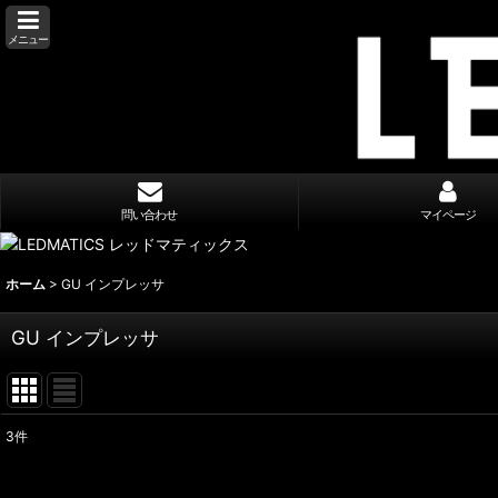
メニュー
問い合わせ
マイページ
ホーム
>
GU インプレッサ
GU インプレッサ
3
件
表示数
: