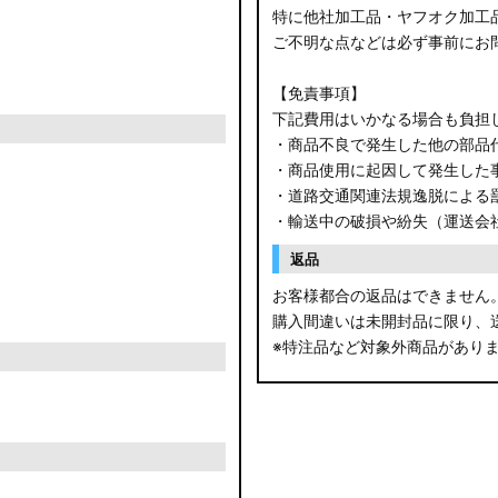
特に他社加工品・ヤフオク加工
ご不明な点などは必ず事前にお
【免責事項】
下記費用はいかなる場合も負担
・商品不良で発生した他の部品
・商品使用に起因して発生した
・道路交通関連法規逸脱による
・輸送中の破損や紛失（運送会
返品
お客様都合の返品はできません
購入間違いは未開封品に限り、
※特注品など対象外商品があり