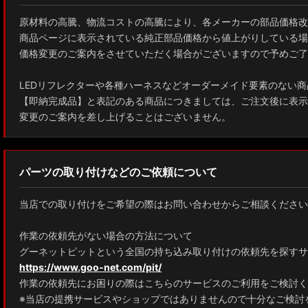
原材料の高騰、物流コストの高騰により、各メーカーの部品価格改
商品ページに表示されている純正部品価格から値上がりしている場
価格変更のご案内をさせていただく場合がございますので予めご了
LEDリフレクターや各種ハーネスなどオーダーメイド要素のない商
【即納完成品】と表記のある商品につきましては、ご注文後に表示
変更のご案内を差し上げることはございません。
パーツの取り付けなどのご依頼について
当店での取り付けをご希望の際はお問い合わせからご相談ください
作業の依頼先がない場合の方法について
グーネットピットという全国の持ち込み取り付けの依頼先を探すサ
https://www.goo-net.com/pit/
作業の依頼先にお困りの際はこちらのサービスのご利用をご検討く
※当店の提携サービスやショップではありませんので十分なご検討