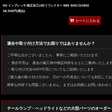
GU インプレッサ 純正加工LEDリフレクター SB5-60Ci
[
2360
]
38,500
円
(税込)
カートに入れる
適合や取り付け方法でお困りではありませんか？
ご不明な点がございましたら、事前にご相談いただけます。
適合可否は、過去の施工例や検証内容をもとにご案内いたしま
取り付け方法やDIY可否についてもご説明いたします
ご購入後の取り付け方法や、万が一の不具合についても対応してお
簡単な内容でも問題ございません。まずはお気軽にお問い合わせく
テールランプ・ヘッドライトなどの大型パーツのオーダー