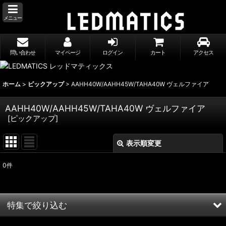
メニュー
問い合わせ
マイページ
ログイン
カート
アクセス
ホーム
>
ピックアップ
>
AAHH40W/AAHH45W/TAHA40W ヴェルファイア
AAHH40W/AAHH45W/TAHA40W ヴェルファイア
[
ピックアップ
]
表示順変更
閉じる
0
件
表示数
:
並び順
:
特集で絞り込む