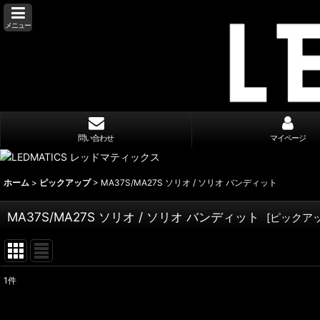
メニュー
問い合わせ
マイページ
ホーム
>
ピックアップ
>
MA37S/MA27S ソリオ / ソリオ バンディット
MA37S/MA27S ソリオ / ソリオ バンディット
[
ピックア
1
件
表示数
: