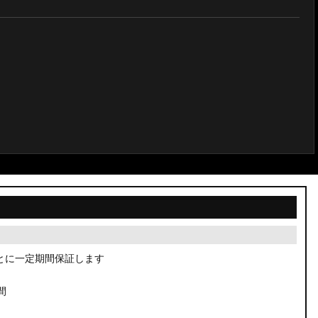
とに一定期間保証します
間