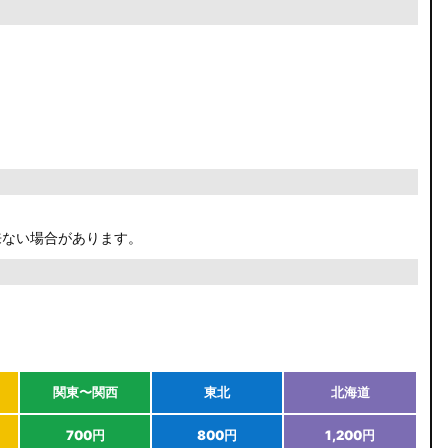
来ない場合があります。
関東〜関西
東北
北海道
700円
800円
1,200円