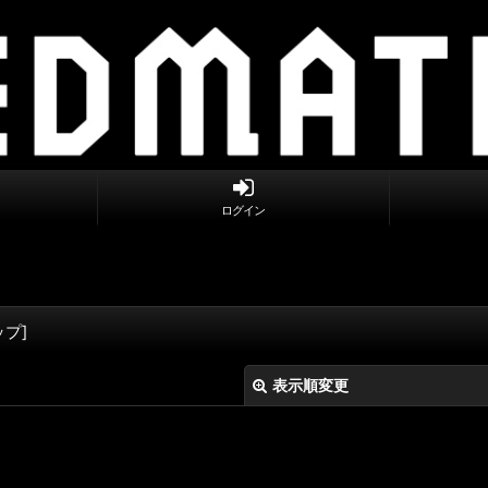
ログイン
ップ
]
表示順変更