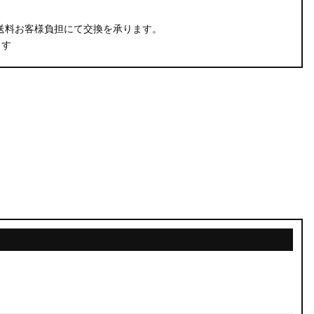
。
送料お客様負担にて交換を承ります。
ます