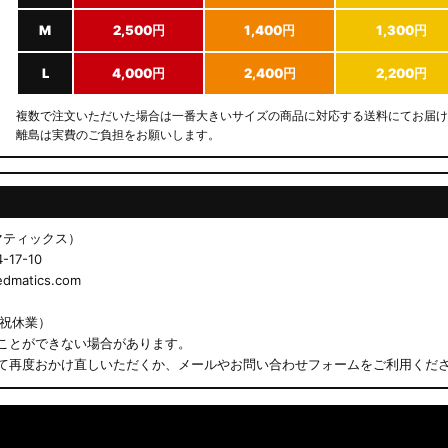
M
2,500円
1,400円
1,300円
L
4,000円
2,400円
2,200円
複数で注文いただいた場合は一番大きいサイズの商品に対応する送料にてお届け
離島は実費のご負担をお願いします。
ドマティックス）
17-10
matics.com
日祝休業）
ことができない場合があります。
て再度おかけ直しいただくか、メールやお問い合わせフォームをご利用くだ