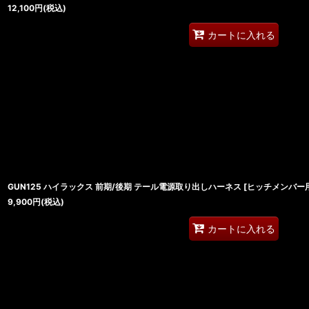
12,100
円
(税込)
カートに入れる
GUN125 ハイラックス 前期/後期 テール電源取り出しハーネス [ヒッチメンバー
9,900
円
(税込)
カートに入れる