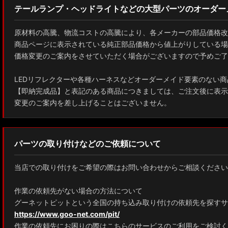
テールランプ・ヘッドライトなどの大型パーツのオーダー
原材料の高騰、物流コストの高騰により、各メーカーの部品価格改
商品ページに表示されている純正部品価格から値上がりしている場
価格変更のご案内をさせていただく場合がございますので予めご了
LEDリフレクターや各種ハーネスなどオーダーメイド要素のない商
【即納完成品】と表記のある商品につきましては、ご注文後に表示
変更のご案内を差し上げることはございません。
パーツの取り付けなどのご依頼について
当店での取り付けをご希望の際はお問い合わせからご相談ください
作業の依頼先がない場合の方法について
グーネットピットという全国の持ち込み取り付けの依頼先を探すサ
https://www.goo-net.com/pit/
作業の依頼先にお困りの際はこちらのサービスのご利用をご検討く