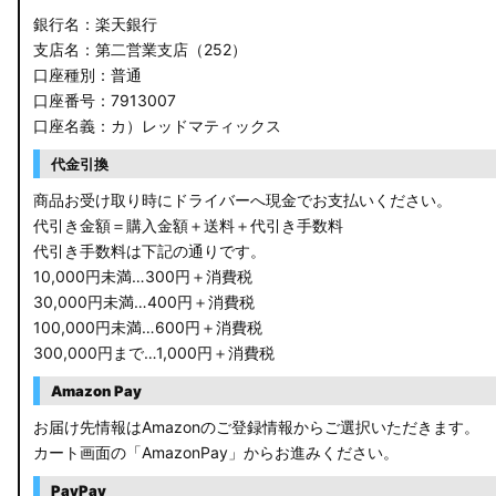
銀行名：楽天銀行
支店名：第二営業支店（252）
口座種別：普通
口座番号：7913007
口座名義：カ）レッドマティックス
代金引換
商品お受け取り時にドライバーへ現金でお支払いください。
代引き金額＝購入金額＋送料＋代引き手数料
代引き手数料は下記の通りです。
10,000円未満…300円＋消費税
30,000円未満…400円＋消費税
100,000円未満…600円＋消費税
300,000円まで…1,000円＋消費税
Amazon Pay
お届け先情報はAmazonのご登録情報からご選択いただきます。
カート画面の「AmazonPay」からお進みください。
PayPay