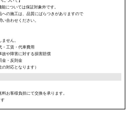
いについて】
機能については保証対象外です。
品への施工は、品質にばらつきがありますので
問い合わせください。
しません。
代・工賃・代車費用
事故や障害に対する損害賠償
罰金・反則金
社の対応となります）
。
送料お客様負担にて交換を承ります。
ます