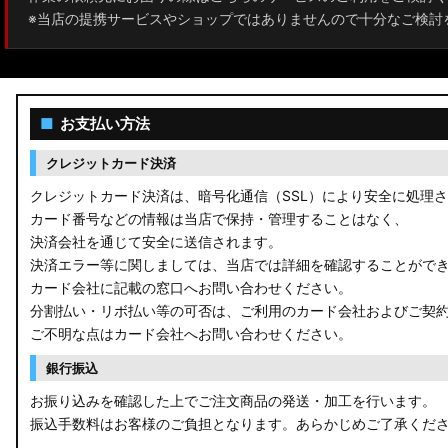
※当店の提携サービスやショップではありませんので十分なご検討
■
お支払い方法
クレジットカード決済
クレジットカード決済は、暗号化通信（SSL）により安全に処理
カード番号などの情報は当店で保持・管理することはなく、
決済会社を通じて安全に送信されます。
決済エラー等に関しましては、当店では詳細を確認することがで
カード会社に記載の窓口へお問い合わせください。
分割払い・リボ払い等の可否は、ご利用のカード会社およびご契
ご不明な点はカード会社へお問い合わせください。
銀行振込
お振り込みを確認した上でご注文商品の発送・加工を行います。
振込手数料はお客様のご負担となります。あらかじめご了承くだ