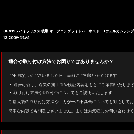
GUN125 ハイラックス 後期 オープニングライトハーネス [LEDウェルカムランプ
13,200
円
(税込)
適合や取り付け方法でお困りではありませんか？
ご不明な点がございましたら、事前にご相談いただけます。
適合可否は、過去の施工例や検証内容をもとにご案内いたしま
取り付け方法やDIY可否についてもご説明いたします
ご購入後の取り付け方法や、万が一の不具合についても対応してお
簡単な内容でも問題ございません。まずはお気軽にお問い合わせく