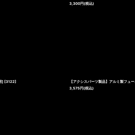
3,300
円
(税込)
用]
[
3122
]
【アクシスパーツ製品】アルミ製フュー
3,575
円
(税込)