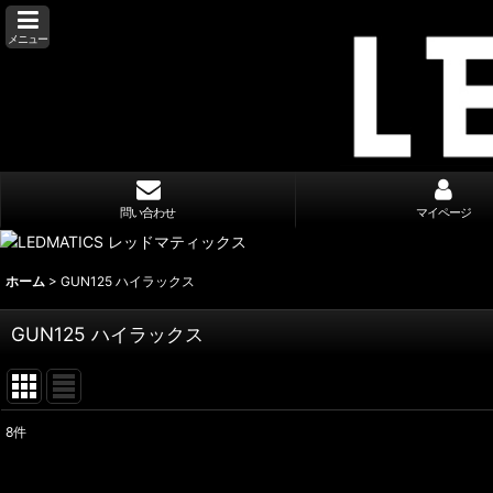
メニュー
問い合わせ
マイページ
ホーム
>
GUN125 ハイラックス
GUN125 ハイラックス
8
件
表示数
: