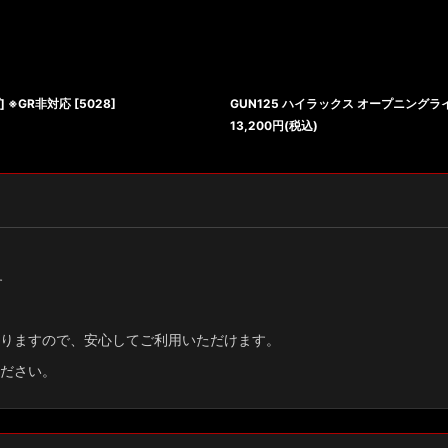
] ※GR非対応
[
5028
]
GUN125 ハイラックス オープニングラ
13,200
円
(税込)
す
りますので、安心してご利用いただけます。
ださい。