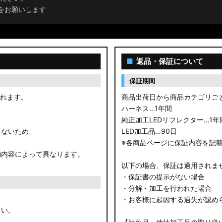
をお願いします
■
返品・保証について
保証期間
されます。
商品出荷日から商品カテゴリご
ハーネス…1年間
純正加工LEDリフレクター…1年
きないため
LED加工品…90日
※各商品ページに保証内容を記
約内容によって異なります。
以下の場合、保証は適用されま
・保証書の提示がない場合
・分解・加工を行われた場合
・お客様に起因する過失が認め
さい。