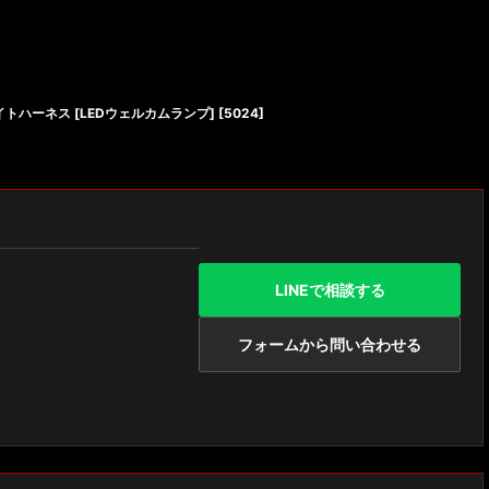
イトハーネス [LEDウェルカムランプ]
[
5024
]
LINEで相談する
フォームから問い合わせる