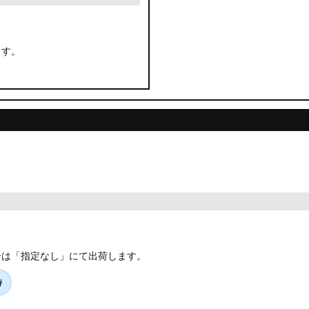
ます。
合は「指定なし」にて出荷します。
時