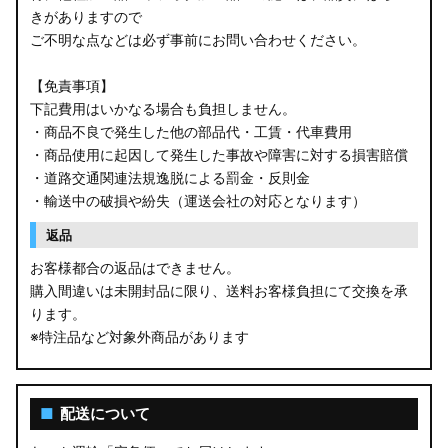
きがありますので
ご不明な点などは必ず事前にお問い合わせください。
【免責事項】
下記費用はいかなる場合も負担しません。
・商品不良で発生した他の部品代・工賃・代車費用
・商品使用に起因して発生した事故や障害に対する損害賠償
・道路交通関連法規逸脱による罰金・反則金
・輸送中の破損や紛失（運送会社の対応となります）
返品
お客様都合の返品はできません。
購入間違いは未開封品に限り、送料お客様負担にて交換を承
ります。
※特注品など対象外商品があります
■
配送について