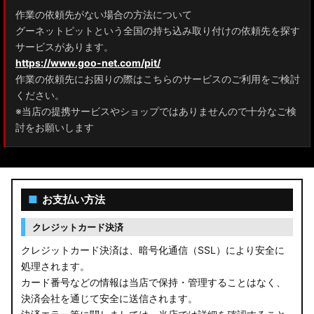
作業の依頼先がない場合の方法について
グーネットピットという全国の持ち込み取り付けの依頼先を探す
サービスがあります。
https://www.goo-net.com/pit/
作業の依頼先にお困りの際はこちらのサービスのご利用をご検討
ください。
※当店の提携サービスやショップではありませんので十分なご検
討をお願いします
■
お支払い方法
クレジットカード決済
クレジットカード決済は、暗号化通信（SSL）により安全に
処理されます。
カード番号などの情報は当店で保持・管理することはなく、
決済会社を通じて安全に送信されます。