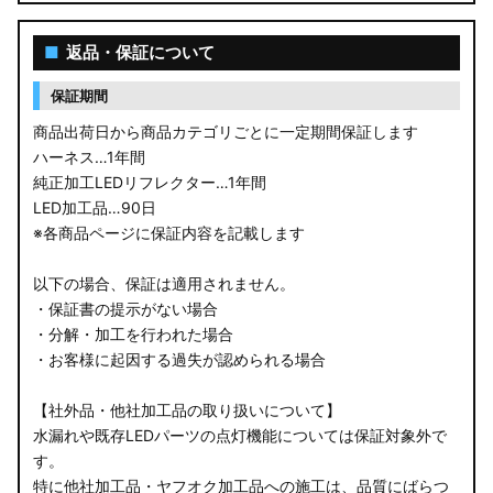
■
返品・保証について
保証期間
商品出荷日から商品カテゴリごとに一定期間保証します
ハーネス…1年間
純正加工LEDリフレクター…1年間
LED加工品…90日
※各商品ページに保証内容を記載します
以下の場合、保証は適用されません。
・保証書の提示がない場合
・分解・加工を行われた場合
・お客様に起因する過失が認められる場合
【社外品・他社加工品の取り扱いについて】
水漏れや既存LEDパーツの点灯機能については保証対象外で
す。
特に他社加工品・ヤフオク加工品への施工は、品質にばらつ