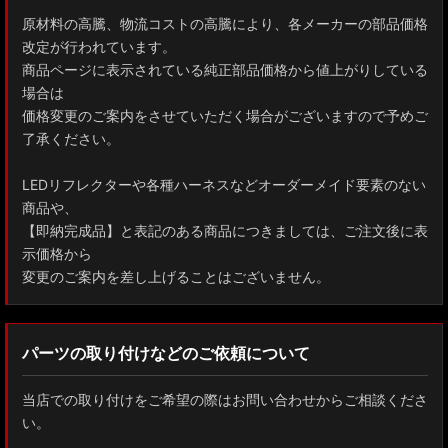
原材料の高騰、物流コストの高騰により、各メーカーの部品価格
改定が行われています。
商品ページに表示されている純正部品価格から値上がりしている
場合は
価格変更のご案内をさせていただく場合がございますので予めご
了承ください。
LEDリフレクターや各種ハーネスなどオーダーメイド要素のない
商品や、
【即納完成品】と表記のある商品につきましては、ご注文後に表
示価格から
変更のご案内を差し上げることはございません。
パーツの取り付けなどのご依頼について
当店での取り付けをご希望の際はお問い合わせからご相談くださ
い。