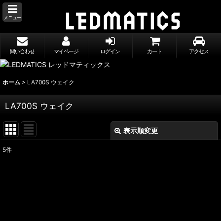
メニュー
問い合わせ
マイページ
ログイン
カート
アクセス
ホーム
>
LA700S ウェイク
LA700S ウェイク
表示順変更
閉じる
5
件
表示数
:
並び順
:
絞り込む