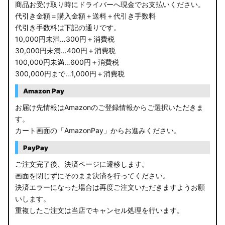
商品お受け取り時にドライバーへ現金でお支払いください。
代引き金額＝購入金額＋送料＋代引き手数料
代引き手数料は下記の通りです。
10,000円未満…300円＋消費税
30,000円未満…400円＋消費税
100,000円未満…600円＋消費税
300,000円まで…1,000円＋消費税
Amazon Pay
お届け先情報はAmazonのご登録情報からご選択いただきま
す。
カート画面の「AmazonPay」からお進みください。
PayPay
ご注文完了後、決済ページに遷移します。
画面を閉じずにそのまま決済を行ってください。
決済エラーになった場合は再度ご注文いただきますようお願
いします。
重複したご注文は当店でキャンセル処理を行います。