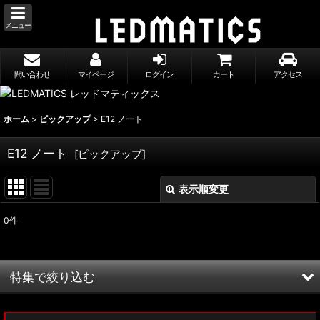
メニュー
問い合わせ
マイページ
ログイン
カート
アクセス
ホーム
>
ピックアップ
>
E12 ノート
E12 ノート
[
ピックアップ
]
表示順変更
閉じる
0
件
表示数
:
並び順
:
特集で絞り込む
絞り込む
MXWH60/MXWH65 プリウス