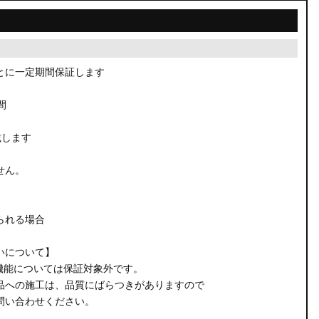
とに一定期間保証します
間
載します
せん。
られる場合
いについて】
機能については保証対象外です。
品への施工は、品質にばらつきがありますので
問い合わせください。