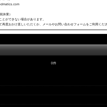
matics.com
日祝休業）
ことができない場合があります。
て再度おかけ直しいただくか、メールやお問い合わせフォームをご利用くだ
0件