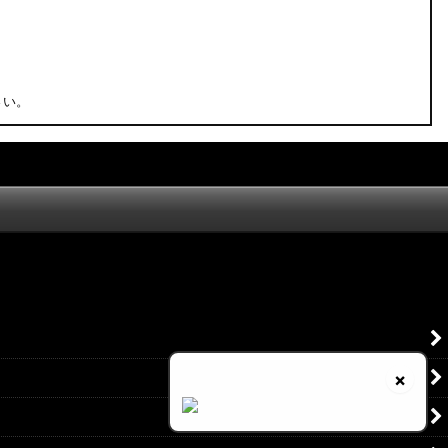
さい。
×