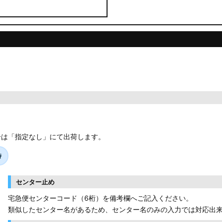
合は「指定なし」にて出荷します。
時
センター止め
宅急便センターコード（6桁）を備考欄へご記入ください。
類似したセンター名があるため、センター名のみの入力では対応出