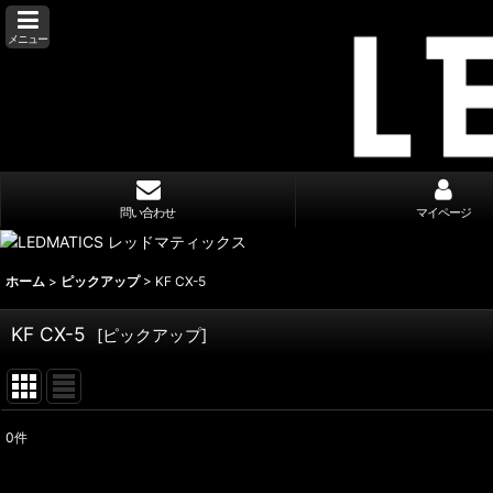
メニュー
問い合わせ
マイページ
ホーム
>
ピックアップ
>
KF CX-5
KF CX-5
[
ピックアップ
]
0
件
表示数
: