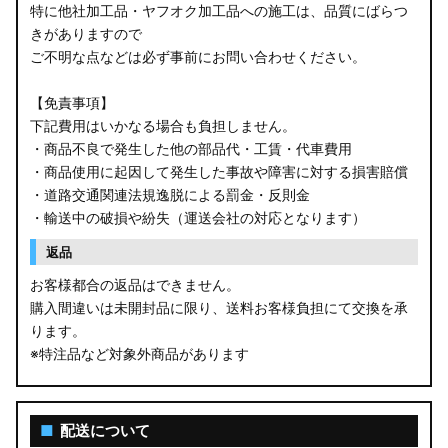
特に他社加工品・ヤフオク加工品への施工は、品質にばらつ
きがありますので
ご不明な点などは必ず事前にお問い合わせください。
【免責事項】
下記費用はいかなる場合も負担しません。
・商品不良で発生した他の部品代・工賃・代車費用
・商品使用に起因して発生した事故や障害に対する損害賠償
・道路交通関連法規逸脱による罰金・反則金
・輸送中の破損や紛失（運送会社の対応となります）
返品
お客様都合の返品はできません。
購入間違いは未開封品に限り、送料お客様負担にて交換を承
ります。
※特注品など対象外商品があります
■
配送について