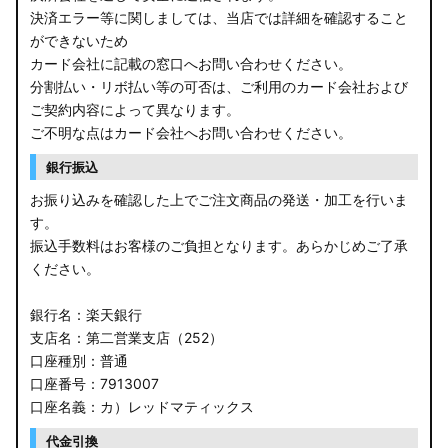
決済エラー等に関しましては、当店では詳細を確認すること
ができないため
カード会社に記載の窓口へお問い合わせください。
分割払い・リボ払い等の可否は、ご利用のカード会社および
ご契約内容によって異なります。
ご不明な点はカード会社へお問い合わせください。
銀行振込
お振り込みを確認した上でご注文商品の発送・加工を行いま
す。
振込手数料はお客様のご負担となります。あらかじめご了承
ください。
銀行名：楽天銀行
支店名：第二営業支店（252）
口座種別：普通
口座番号：7913007
口座名義：カ）レッドマティックス
代金引換