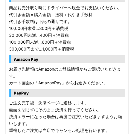
商品お受け取り時にドライバーへ現金でお支払いください。
代引き金額＝購入金額＋送料＋代引き手数料
代引き手数料は下記の通りです。
10,000円未満…300円＋消費税
30,000円未満…400円＋消費税
100,000円未満…600円＋消費税
300,000円まで…1,000円＋消費税
Amazon Pay
お届け先情報はAmazonのご登録情報からご選択いただきま
す。
カート画面の「AmazonPay」からお進みください。
PayPay
ご注文完了後、決済ページに遷移します。
画面を閉じずにそのまま決済を行ってください。
決済エラーになった場合は再度ご注文いただきますようお願
いします。
重複したご注文は当店でキャンセル処理を行います。