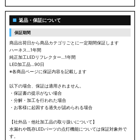
■
返品・保証について
保証期間
商品出荷日から商品カテゴリごとに一定期間保証します
ハーネス…1年間
純正加工LEDリフレクター…1年間
LED加工品…90日
※各商品ページに保証内容を記載します
以下の場合、保証は適用されません。
・保証書の提示がない場合
・分解・加工を行われた場合
・お客様に起因する過失が認められる場合
【社外品・他社加工品の取り扱いについて】
水漏れや既存LEDパーツの点灯機能については保証対象外で
す。