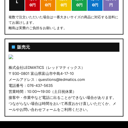
L
0円
0円
0円
0円
0円
円
複数で注文いただいた場合は一番大きいサイズの商品に対応する送料に
てお届けします。
離島は実費のご負担をお願いします。
■
販売元
株式会社LEDMATICS（レッドマティックス）
〒930-0801 富山県富山市中島4-17-10
メールアドレス：questions@ledmatics.com
電話番号：076-437-5635
営業時間：10:00〜19:00（土日祝休業）
接客中・作業中など電話に出ることができない場合があります。
つながらない場合は時間をおいて再度おかけ直しいただくか、メ
ールやお問い合わせフォームをご利用ください。