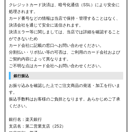
クレジットカード決済は、暗号化通信（SSL）により安全に
処理されます。
カード番号などの情報は当店で保持・管理することはなく、
決済会社を通じて安全に送信されます。
決済エラー等に関しましては、当店では詳細を確認すること
ができないため
カード会社に記載の窓口へお問い合わせください。
分割払い・リボ払い等の可否は、ご利用のカード会社および
ご契約内容によって異なります。
ご不明な点はカード会社へお問い合わせください。
銀行振込
お振り込みを確認した上でご注文商品の発送・加工を行いま
す。
振込手数料はお客様のご負担となります。あらかじめご了承
ください。
銀行名：楽天銀行
支店名：第二営業支店（252）