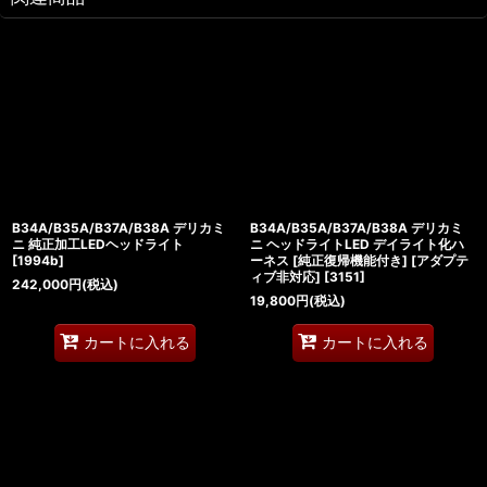
B34A/B35A/B37A/B38A デリカミ
B34A/B35A/B37A/B38A デリカミ
ニ 純正加工LEDヘッドライト
ニ ヘッドライトLED デイライト化ハ
[
1994b
]
ーネス [純正復帰機能付き] [アダプテ
ィブ非対応]
[
3151
]
242,000
円
(税込)
19,800
円
(税込)
カートに入れる
カートに入れる