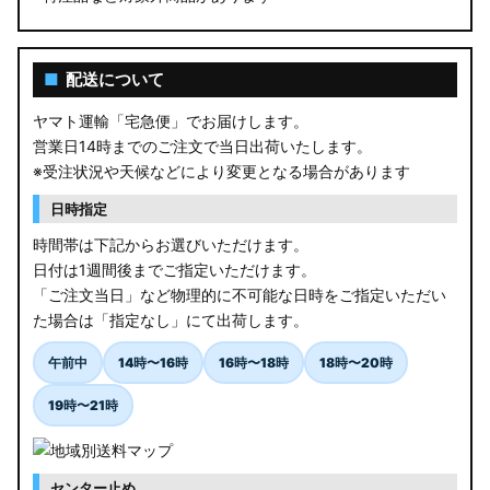
■
配送について
ヤマト運輸「宅急便」でお届けします。
営業日14時までのご注文で当日出荷いたします。
※受注状況や天候などにより変更となる場合があります
日時指定
時間帯は下記からお選びいただけます。
日付は1週間後までご指定いただけます。
「ご注文当日」など物理的に不可能な日時をご指定いただい
た場合は「指定なし」にて出荷します。
午前中
14時〜16時
16時〜18時
18時〜20時
19時〜21時
センター止め