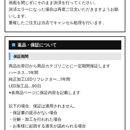
画面を閉じずにそのまま決済を行ってください。
決済エラーになった場合は再度ご注文いただきますようお願
いします。
重複したご注文は当店でキャンセル処理を行います。
■
返品・保証について
保証期間
商品出荷日から商品カテゴリごとに一定期間保証します
ハーネス…1年間
純正加工LEDリフレクター…1年間
LED加工品…90日
※各商品ページに保証内容を記載します
以下の場合、保証は適用されません。
・保証書の提示がない場合
・分解・加工を行われた場合
・お客様に起因する過失が認められる場合