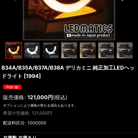
B34A/B35A/B37A/B38A デリカミニ 純正加工LEDヘッ
ドライト
[
1994
]
販売価格
:
121,000
円
(税込)
オプションにより価格が変わる場合もあります。
希望小売価格
:
121,000
円
配送料区分
:
1000000
在庫数 在庫あり