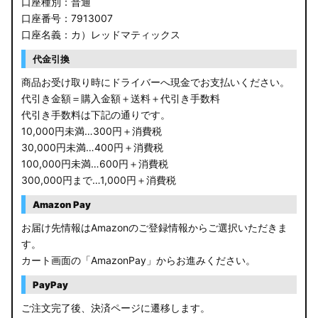
口座種別：普通
口座番号：7913007
口座名義：カ）レッドマティックス
代金引換
商品お受け取り時にドライバーへ現金でお支払いください。
代引き金額＝購入金額＋送料＋代引き手数料
代引き手数料は下記の通りです。
10,000円未満…300円＋消費税
30,000円未満…400円＋消費税
100,000円未満…600円＋消費税
300,000円まで…1,000円＋消費税
Amazon Pay
お届け先情報はAmazonのご登録情報からご選択いただきま
す。
カート画面の「AmazonPay」からお進みください。
PayPay
ご注文完了後、決済ページに遷移します。