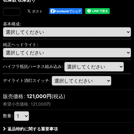
Facebookでシェア
基本構成
:
純正ヘッドライト
:
ハイフラ抵抗ハーネス組み込み
:
デイライト消灯スイッチ
:
販売価格
:
121,000
円
(税込)
希望小売価格
:
121,000
円
数量
:
返品特約に関する重要事項