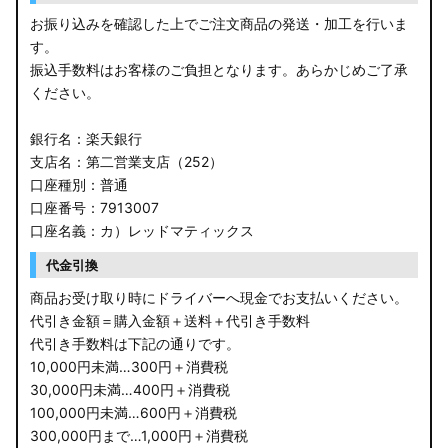
お振り込みを確認した上でご注文商品の発送・加工を行いま
す。
振込手数料はお客様のご負担となります。あらかじめご了承
ください。
銀行名：楽天銀行
支店名：第二営業支店（252）
口座種別：普通
口座番号：7913007
口座名義：カ）レッドマティックス
代金引換
商品お受け取り時にドライバーへ現金でお支払いください。
代引き金額＝購入金額＋送料＋代引き手数料
代引き手数料は下記の通りです。
10,000円未満…300円＋消費税
30,000円未満…400円＋消費税
100,000円未満…600円＋消費税
300,000円まで…1,000円＋消費税