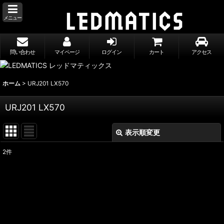
メニュー
問い合わせ
マイページ
ログイン
カート
アクセス
ホーム
>
URJ201 LX570
URJ201 LX570
表示順変更
閉じる
2
件
表示数
:
並び順
:
絞り込む