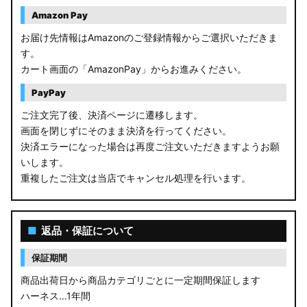
Amazon Pay
お届け先情報はAmazonのご登録情報からご選択いただきま
す。
カート画面の「AmazonPay」からお進みください。
PayPay
ご注文完了後、決済ページに遷移します。
画面を閉じずにそのまま決済を行ってください。
決済エラーになった場合は再度ご注文いただきますようお願
いします。
重複したご注文は当店でキャンセル処理を行います。
■
返品・保証について
保証期間
商品出荷日から商品カテゴリごとに一定期間保証します
ハーネス…1年間