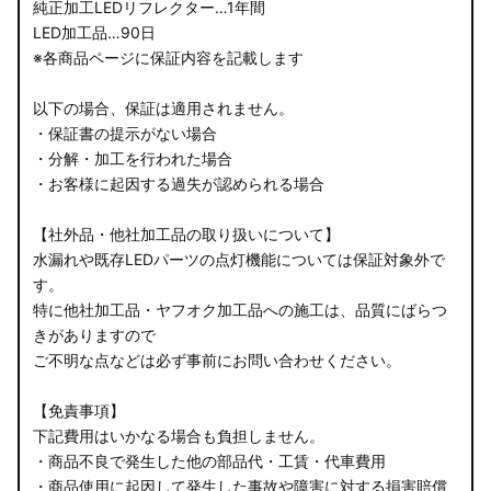
純正加工LEDリフレクター…1年間
LED加工品…90日
※各商品ページに保証内容を記載します
以下の場合、保証は適用されません。
・保証書の提示がない場合
・分解・加工を行われた場合
・お客様に起因する過失が認められる場合
【社外品・他社加工品の取り扱いについて】
水漏れや既存LEDパーツの点灯機能については保証対象外で
す。
特に他社加工品・ヤフオク加工品への施工は、品質にばらつ
きがありますので
ご不明な点などは必ず事前にお問い合わせください。
【免責事項】
下記費用はいかなる場合も負担しません。
・商品不良で発生した他の部品代・工賃・代車費用
・商品使用に起因して発生した事故や障害に対する損害賠償