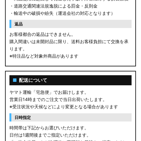
・道路交通関連法規逸脱による罰金・反則金
・輸送中の破損や紛失（運送会社の対応となります）
返品
お客様都合の返品はできません。
購入間違いは未開封品に限り、送料お客様負担にて交換を承
ります。
※特注品など対象外商品があります
■
配送について
ヤマト運輸「宅急便」でお届けします。
営業日14時までのご注文で当日出荷いたします。
※受注状況や天候などにより変更となる場合があります
日時指定
時間帯は下記からお選びいただけます。
日付は1週間後までご指定いただけます。