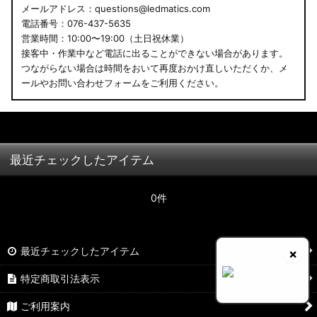
メールアドレス：questions@ledmatics.com
電話番号：076-437-5635
営業時間：10:00〜19:00（土日祝休業）
接客中・作業中など電話に出ることができない場合があります。
つながらない場合は時間をおいて再度おかけ直しいただくか、メ
ールやお問い合わせフォームをご利用ください。
最近チェックしたアイテム
0件
最近チェックしたアイテム
×
特定商取引法表示
ご利用案内