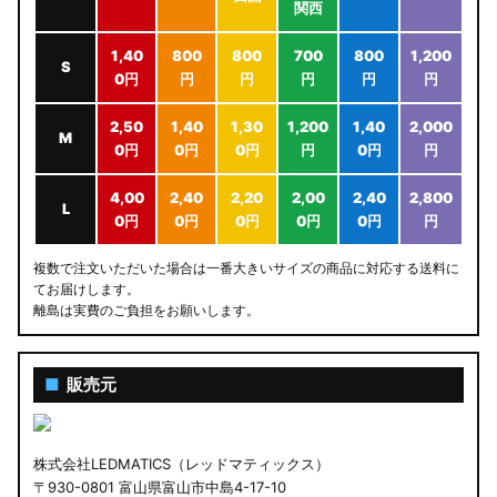
関西
1,40
800
800
700
800
1,200
S
0円
円
円
円
円
円
2,50
1,40
1,30
1,200
1,40
2,000
M
0円
0円
0円
円
0円
円
4,00
2,40
2,20
2,00
2,40
2,800
L
0円
0円
0円
0円
0円
円
複数で注文いただいた場合は一番大きいサイズの商品に対応する送料に
てお届けします。
離島は実費のご負担をお願いします。
■
販売元
株式会社LEDMATICS（レッドマティックス）
〒930-0801 富山県富山市中島4-17-10