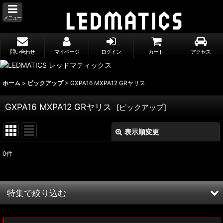
メニュー
問い合わせ
マイページ
ログイン
カート
アクセス
ホーム
>
ピックアップ
>
GXPA16 MXPA12 GRヤリス
GXPA16 MXPA12 GRヤリス
[
ピックアップ
]
表示順変更
閉じる
0
件
表示数
:
並び順
:
特集で絞り込む
絞り込む
MXWH60/MXWH65 プリウス