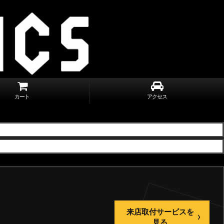
カート
アクセス
来店取付サービスを
›
見る