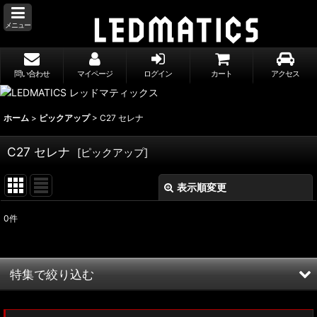
メニュー
問い合わせ
マイページ
ログイン
カート
アクセス
ホーム
>
ピックアップ
>
C27 セレナ
C27 セレナ
[
ピックアップ
]
表示順変更
閉じる
0
件
表示数
:
並び順
:
特集で絞り込む
絞り込む
MXWH60/MXWH65 プリウス