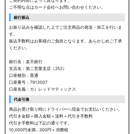
ご契約内容によって異なります。
ご不明な点はカード会社へお問い合わせください。
銀行振込
お振り込みを確認した上でご注文商品の発送・加工を行いま
す。
振込手数料はお客様のご負担となります。あらかじめご了承
ください。
銀行名：楽天銀行
支店名：第二営業支店（252）
口座種別：普通
口座番号：7913007
口座名義：カ）レッドマティックス
代金引換
商品お受け取り時にドライバーへ現金でお支払いください。
代引き金額＝購入金額＋送料＋代引き手数料
代引き手数料は下記の通りです。
10,000円未満…300円＋消費税