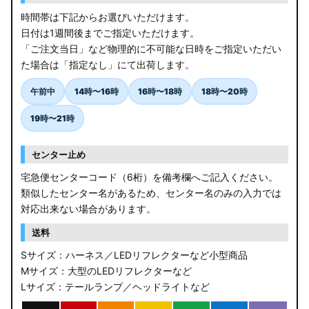
時間帯は下記からお選びいただけます。
日付は1週間後までご指定いただけます。
「ご注文当日」など物理的に不可能な日時をご指定いただい
た場合は「指定なし」にて出荷します。
午前中
14時〜16時
16時〜18時
18時〜20時
19時〜21時
センター止め
宅急便センターコード（6桁）を備考欄へご記入ください。
類似したセンター名があるため、センター名のみの入力では
対応出来ない場合があります。
送料
Sサイズ：ハーネス／LEDリフレクターなど小型商品
Mサイズ：大型のLEDリフレクターなど
Lサイズ：テールランプ／ヘッドライトなど