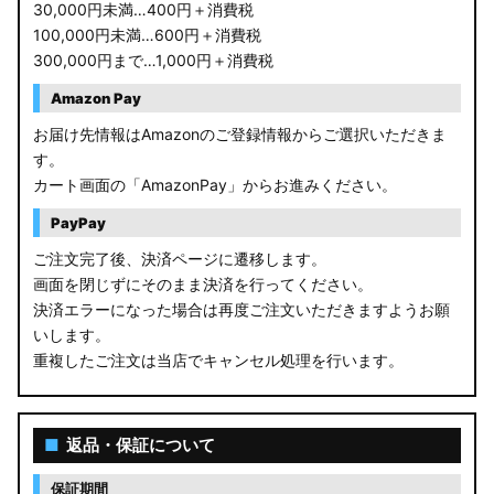
30,000円未満…400円＋消費税
100,000円未満…600円＋消費税
300,000円まで…1,000円＋消費税
Amazon Pay
お届け先情報はAmazonのご登録情報からご選択いただきま
す。
カート画面の「AmazonPay」からお進みください。
PayPay
ご注文完了後、決済ページに遷移します。
画面を閉じずにそのまま決済を行ってください。
決済エラーになった場合は再度ご注文いただきますようお願
いします。
重複したご注文は当店でキャンセル処理を行います。
■
返品・保証について
保証期間