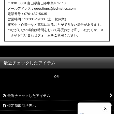
〒930-0801 富山県富山市中島4-17-10
メールアドレス：questions@ledmatics.com
電話番号：076-437-5635
営業時間：10:00〜19:00（土日祝休業）
接客中・作業中など電話に出ることができない場合があります。
つながらない場合は時間をおいて再度おかけ直しいただくか、メ
ールやお問い合わせフォームをご利用ください。
最近チェックしたアイテム
0件
最近チェックしたアイテム
特定商取引法表示
×