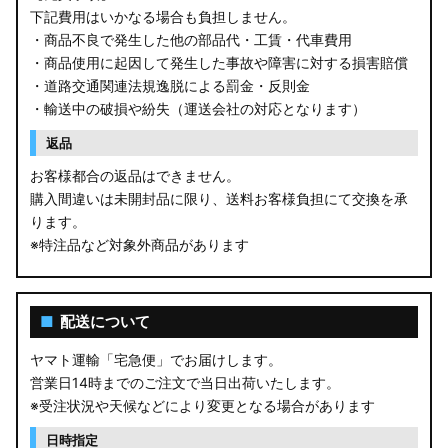
下記費用はいかなる場合も負担しません。
・商品不良で発生した他の部品代・工賃・代車費用
・商品使用に起因して発生した事故や障害に対する損害賠償
・道路交通関連法規逸脱による罰金・反則金
・輸送中の破損や紛失（運送会社の対応となります）
返品
お客様都合の返品はできません。
購入間違いは未開封品に限り、送料お客様負担にて交換を承
ります。
※特注品など対象外商品があります
■
配送について
ヤマト運輸「宅急便」でお届けします。
営業日14時までのご注文で当日出荷いたします。
※受注状況や天候などにより変更となる場合があります
日時指定