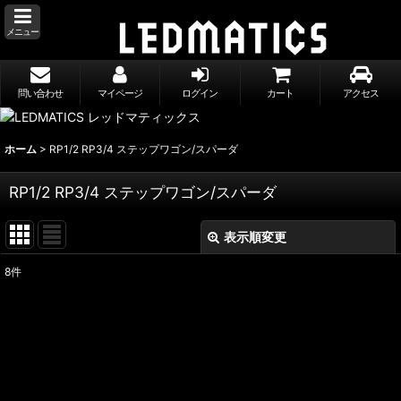
メニュー
問い合わせ
マイページ
ログイン
カート
アクセス
ホーム
>
RP1/2 RP3/4 ステップワゴン/スパーダ
RP1/2 RP3/4 ステップワゴン/スパーダ
表示順変更
閉じる
8
件
表示数
:
並び順
:
絞り込む