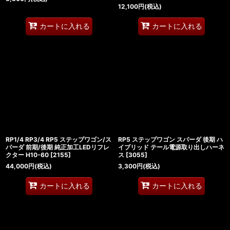
12,100
円
(税込)
カートに入れる
カートに入れる
RP1/4 RP3/4 RP5 ステップワゴン/ス
RP5 ステップワゴン スパーダ 後期 ハ
パーダ 前期/後期 純正加工LEDリフレ
イブリッド テール電源取り出しハーネ
クター H10-60
[
2155
]
ス
[
3055
]
44,000
円
(税込)
3,300
円
(税込)
カートに入れる
カートに入れる