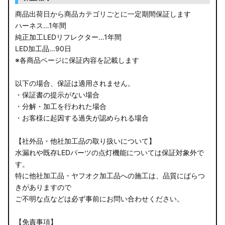
商品出荷日から商品カテゴリごとに一定期間保証します
ハーネス…1年間
純正加工LEDリフレクター…1年間
LED加工品…90日
※各商品ページに保証内容を記載します
以下の場合、保証は適用されません。
・保証書の提示がない場合
・分解・加工を行われた場合
・お客様に起因する過失が認められる場合
【社外品・他社加工品の取り扱いについて】
水漏れや既存LEDパーツの点灯機能については保証対象外で
す。
特に他社加工品・ヤフオク加工品への施工は、品質にばらつ
きがありますので
ご不明な点などは必ず事前にお問い合わせください。
【免責事項】