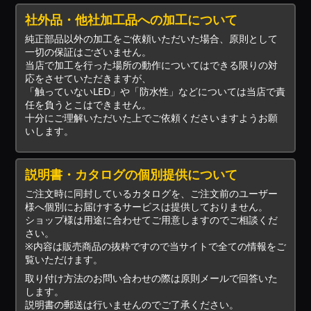
社外品・他社加工品への加工について
純正部品以外の加工をご依頼いただいた場合、原則として
一切の保証はございません。
当店で加工を行った場所の動作についてはできる限りの対
応をさせていただきますが、
「触っていないLED」や「防水性」などについては当店で責
任を負うとこはできません。
十分にご理解いただいた上でご依頼くださいますようお願
いします。
説明書・カタログの個別提供について
ご注文時に同封しているカタログを、ご注文前のユーザー
様へ個別にお届けするサービスは提供しておりません。
ショップ様は用途に合わせてご用意しますのでご相談くだ
さい。
※内容は販売商品の抜粋ですので当サイトで全ての情報をご
覧いただけます。
取り付け方法のお問い合わせの際は原則メールで回答いた
します。
説明書の郵送は行いませんのでご了承ください。