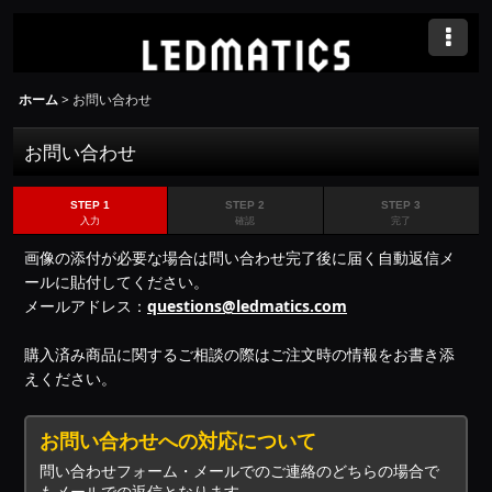
ホーム
>
お問い合わせ
お問い合わせ
STEP 1
STEP 2
STEP 3
入力
確認
完了
画像の添付が必要な場合は問い合わせ完了後に届く自動返信メ
ールに貼付してください。
メールアドレス：
questions@ledmatics.com
購入済み商品に関するご相談の際はご注文時の情報をお書き添
えください。
お問い合わせへの対応について
問い合わせフォーム・メールでのご連絡のどちらの場合で
もメールでの返信となります