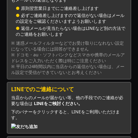
●
原則翌営業日までにご連絡差し上げます
●
必ずご連絡差し上げますので返信がない場合はメール
の設定をご確認くださいますようお願いします
●
返信メールが見当たらない場合はLINEなど別の方法で
のご連絡をお願いします
※ 迷惑メールフィルターなどでお受け取りになれない設定
になっている場合には回答ができません
※ ドコモ・au・ソフトバンクなどスマホや携帯のメールア
ドレスをご入力いただく際は特にご注意ください
※ 平日の24時間以内に当店からの返信がない場合は、メー
ル設定で受信ができていないとお考えください
LINEでのご連絡について
当店からのメールが届かない等、他の手段でのご連絡が必
要な場合は
LINEをご検討ください。
下のバナーをクリックすると、LINEをご利用いただけま
す。