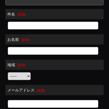
件名
[
必須
]
お名前
[
必須
]
地域
[
必須
]
メールアドレス
[
必須
]