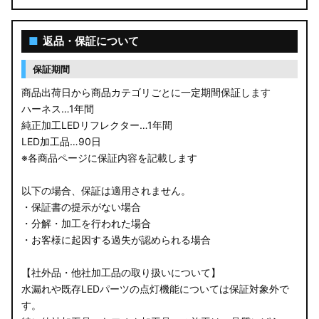
■
返品・保証について
保証期間
商品出荷日から商品カテゴリごとに一定期間保証します
ハーネス…1年間
純正加工LEDリフレクター…1年間
LED加工品…90日
※各商品ページに保証内容を記載します
以下の場合、保証は適用されません。
・保証書の提示がない場合
・分解・加工を行われた場合
・お客様に起因する過失が認められる場合
【社外品・他社加工品の取り扱いについて】
水漏れや既存LEDパーツの点灯機能については保証対象外で
す。