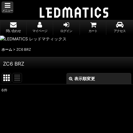
メニュー
問い合わせ
マイページ
ログイン
カート
アクセス
ホーム
>
ZC6 BRZ
ZC6 BRZ
表示順変更
閉じる
6
件
表示数
:
並び順
:
絞り込む