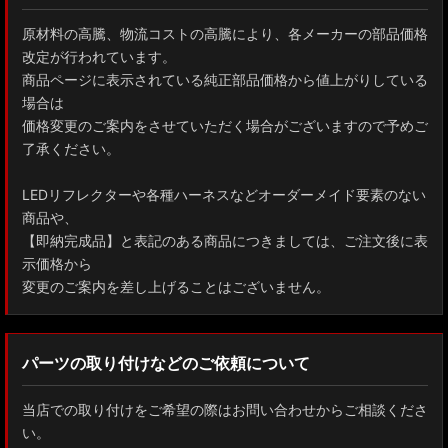
原材料の高騰、物流コストの高騰により、各メーカーの部品価格
改定が行われています。
商品ページに表示されている純正部品価格から値上がりしている
場合は
価格変更のご案内をさせていただく場合がございますので予めご
了承ください。
LEDリフレクターや各種ハーネスなどオーダーメイド要素のない
商品や、
【即納完成品】と表記のある商品につきましては、ご注文後に表
示価格から
変更のご案内を差し上げることはございません。
パーツの取り付けなどのご依頼について
当店での取り付けをご希望の際はお問い合わせからご相談くださ
い。