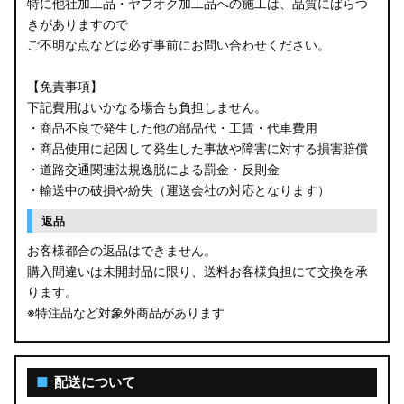
特に他社加工品・ヤフオク加工品への施工は、品質にばらつ
きがありますので
ご不明な点などは必ず事前にお問い合わせください。
【免責事項】
下記費用はいかなる場合も負担しません。
・商品不良で発生した他の部品代・工賃・代車費用
・商品使用に起因して発生した事故や障害に対する損害賠償
・道路交通関連法規逸脱による罰金・反則金
・輸送中の破損や紛失（運送会社の対応となります）
返品
お客様都合の返品はできません。
購入間違いは未開封品に限り、送料お客様負担にて交換を承
ります。
※特注品など対象外商品があります
■
配送について