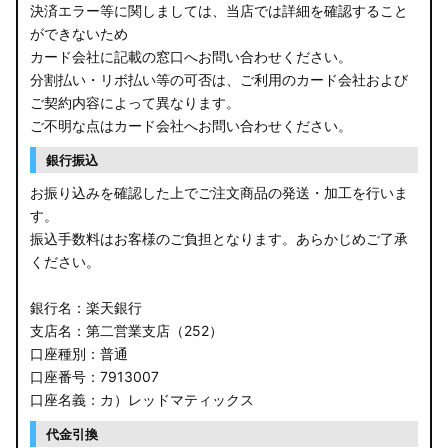
決済エラー等に関しましては、当店では詳細を確認すること
ができないため
カード会社に記載の窓口へお問い合わせください。
分割払い・リボ払い等の可否は、ご利用のカード会社および
ご契約内容によって異なります。
ご不明な点はカード会社へお問い合わせください。
銀行振込
お振り込みを確認した上でご注文商品の発送・加工を行いま
す。
振込手数料はお客様のご負担となります。あらかじめご了承
ください。
銀行名：楽天銀行
支店名：第二営業支店（252）
口座種別：普通
口座番号：7913007
口座名義：カ）レッドマティックス
代金引換