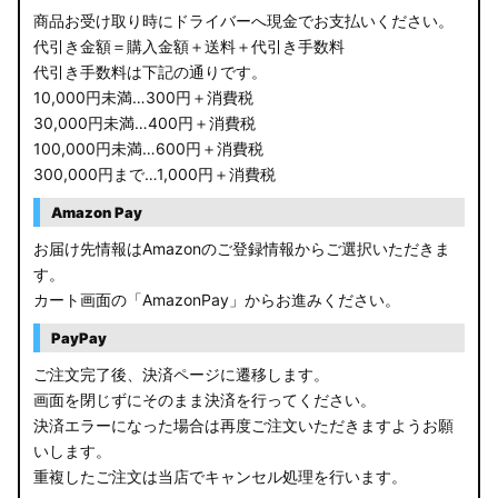
商品お受け取り時にドライバーへ現金でお支払いください。
代引き金額＝購入金額＋送料＋代引き手数料
代引き手数料は下記の通りです。
10,000円未満…300円＋消費税
30,000円未満…400円＋消費税
100,000円未満…600円＋消費税
300,000円まで…1,000円＋消費税
Amazon Pay
お届け先情報はAmazonのご登録情報からご選択いただきま
す。
カート画面の「AmazonPay」からお進みください。
PayPay
ご注文完了後、決済ページに遷移します。
画面を閉じずにそのまま決済を行ってください。
決済エラーになった場合は再度ご注文いただきますようお願
いします。
重複したご注文は当店でキャンセル処理を行います。