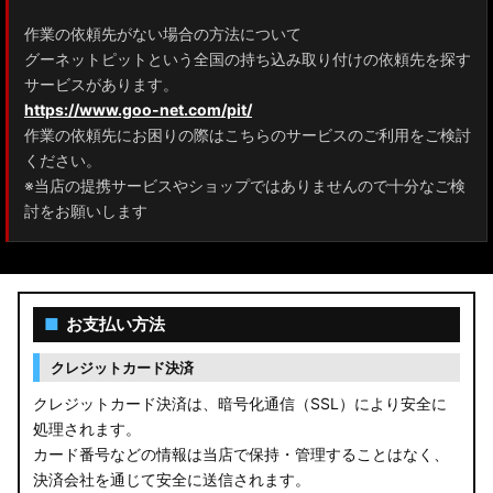
作業の依頼先がない場合の方法について
グーネットピットという全国の持ち込み取り付けの依頼先を探す
サービスがあります。
https://www.goo-net.com/pit/
作業の依頼先にお困りの際はこちらのサービスのご利用をご検討
ください。
※当店の提携サービスやショップではありませんので十分なご検
討をお願いします
■
お支払い方法
クレジットカード決済
クレジットカード決済は、暗号化通信（SSL）により安全に
処理されます。
カード番号などの情報は当店で保持・管理することはなく、
決済会社を通じて安全に送信されます。