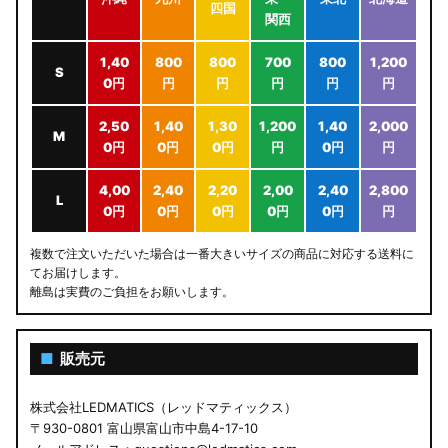
四国
関西
1,40
800
800
700
800
1,200
S
0円
円
円
円
円
円
2,50
1,40
1,30
1,200
1,40
2,000
M
0円
0円
0円
円
0円
円
4,00
2,40
2,20
2,00
2,40
2,800
L
0円
0円
0円
0円
0円
円
複数で注文いただいた場合は一番大きいサイズの商品に対応する送料に
てお届けします。
離島は実費のご負担をお願いします。
■
販売元
株式会社LEDMATICS（レッドマティックス）
〒930-0801 富山県富山市中島4-17-10