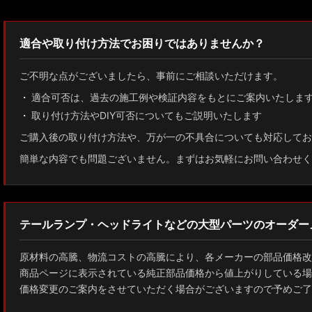
並び順
:
適合や取り付け方法でお困りではありませんか？
ご不明な点がございましたら、事前にご相談いただけます。
適合可否は、過去の施工例や検証内容をもとにご案内いたしま
取り付け方法やDIY可否についてもご説明いたします
ご購入後の取り付け方法や、万が一の不具合についても対応してお
簡単な内容でも問題ございません。まずはお気軽にお問い合わせく
テールランプ・ヘッドライトなどの大型パーツのオーダー
原材料の高騰、物流コストの高騰により、各メーカーの部品価格改
商品ページに表示されている純正部品価格から値上がりしている場
価格変更のご案内をさせていただく場合がございますので予めご了