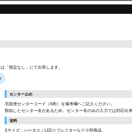
合は「指定なし」にて出荷します。
時
センター止め
宅急便センターコード（6桁）を備考欄へご記入ください。
類似したセンター名があるため、センター名のみの入力では対応出
送料
Sサイズ：ハーネス／LEDリフレクターなど小型商品