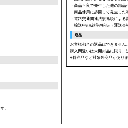
・商品不良で発生した他の部品
・商品使用に起因して発生した
・道路交通関連法規逸脱による
・輸送中の破損や紛失（運送会
返品
お客様都合の返品はできません
購入間違いは未開封品に限り、
※特注品など対象外商品があり
ます。