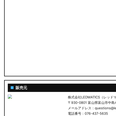
■
販売元
株式会社LEDMATICS（レッ
〒930-0801 富山県富山市中島4-
メールアドレス：questions@led
電話番号：076-437-5635