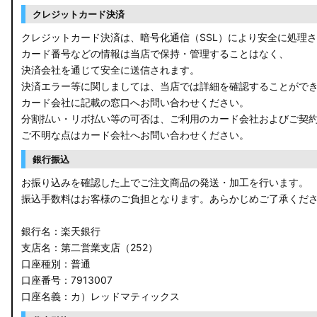
クレジットカード決済
クレジットカード決済は、暗号化通信（SSL）により安全に処理
カード番号などの情報は当店で保持・管理することはなく、
決済会社を通じて安全に送信されます。
決済エラー等に関しましては、当店では詳細を確認することがで
カード会社に記載の窓口へお問い合わせください。
分割払い・リボ払い等の可否は、ご利用のカード会社およびご契
ご不明な点はカード会社へお問い合わせください。
銀行振込
お振り込みを確認した上でご注文商品の発送・加工を行います。
振込手数料はお客様のご負担となります。あらかじめご了承くだ
銀行名：楽天銀行
支店名：第二営業支店（252）
口座種別：普通
口座番号：7913007
口座名義：カ）レッドマティックス