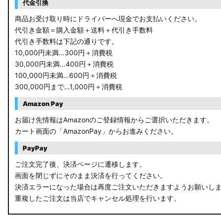
代金引換
商品お受け取り時にドライバーへ現金でお支払いください。
代引き金額＝購入金額＋送料＋代引き手数料
代引き手数料は下記の通りです。
10,000円未満…300円＋消費税
30,000円未満…400円＋消費税
100,000円未満…600円＋消費税
300,000円まで…1,000円＋消費税
Amazon Pay
お届け先情報はAmazonのご登録情報からご選択いただきます。
カート画面の「AmazonPay」からお進みください。
PayPay
ご注文完了後、決済ページに遷移します。
画面を閉じずにそのまま決済を行ってください。
決済エラーになった場合は再度ご注文いただきますようお願いし
重複したご注文は当店でキャンセル処理を行います。