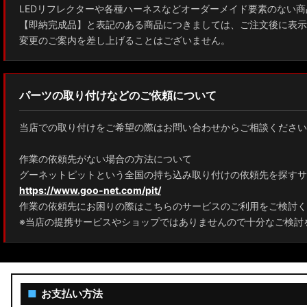
LEDリフレクターや各種ハーネスなどオーダーメイド要素のない商
【即納完成品】と表記のある商品につきましては、ご注文後に表示
変更のご案内を差し上げることはございません。
パーツの取り付けなどのご依頼について
当店での取り付けをご希望の際はお問い合わせからご相談ください
作業の依頼先がない場合の方法について
グーネットピットという全国の持ち込み取り付けの依頼先を探すサ
https://www.goo-net.com/pit/
作業の依頼先にお困りの際はこちらのサービスのご利用をご検討く
※当店の提携サービスやショップではありませんので十分なご検討
■
お支払い方法