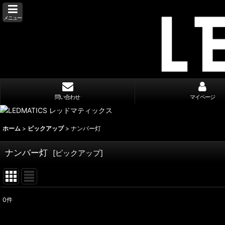
メニュー
問い合わせ
マイページ
ホーム
>
ピックアップ
>
ナンバー灯
ナンバー灯
[
ピックアップ
]
0
件
表示数
: