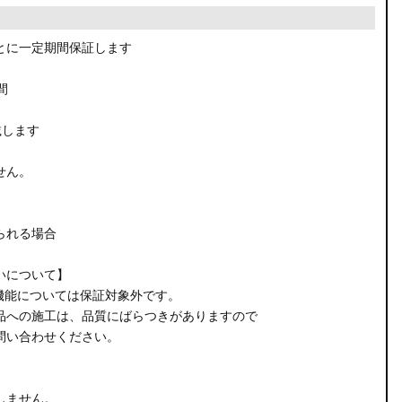
とに一定期間保証します
間
載します
せん。
られる場合
いについて】
機能については保証対象外です。
品への施工は、品質にばらつきがありますので
問い合わせください。
しません。