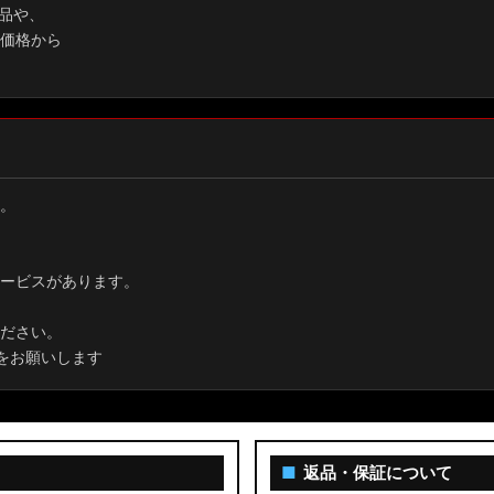
品や、
価格から
。
ービスがあります。
ださい。
をお願いします
■
返品・保証について