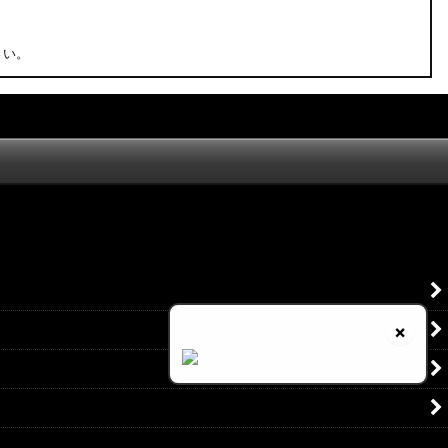
さい。
×