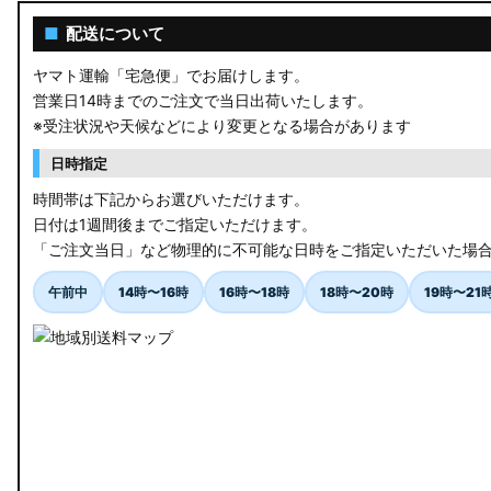
■
配送について
ヤマト運輸「宅急便」でお届けします。
営業日14時までのご注文で当日出荷いたします。
※受注状況や天候などにより変更となる場合があります
日時指定
時間帯は下記からお選びいただけます。
日付は1週間後までご指定いただけます。
「ご注文当日」など物理的に不可能な日時をご指定いただいた場
午前中
14時〜16時
16時〜18時
18時〜20時
19時〜21