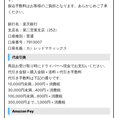
振込手数料はお客様のご負担となります。あらかじめご了承
ください。
銀行名：楽天銀行
支店名：第二営業支店（252）
口座種別：普通
口座番号：7913007
口座名義：カ）レッドマティックス
代金引換
商品お受け取り時にドライバーへ現金でお支払いください。
代引き金額＝購入金額＋送料＋代引き手数料
代引き手数料は下記の通りです。
10,000円未満…300円＋消費税
30,000円未満…400円＋消費税
100,000円未満…600円＋消費税
300,000円まで…1,000円＋消費税
Amazon Pay