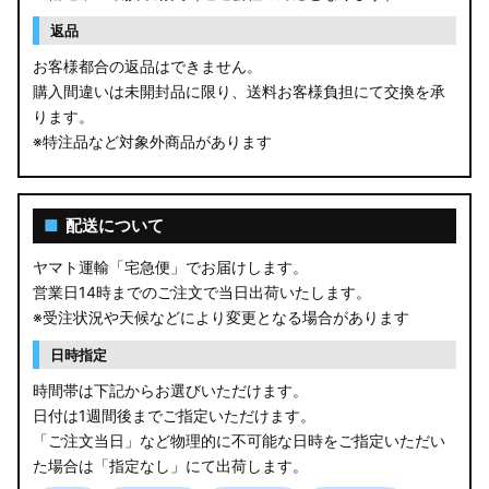
返品
お客様都合の返品はできません。
購入間違いは未開封品に限り、送料お客様負担にて交換を承
ります。
※特注品など対象外商品があります
■
配送について
ヤマト運輸「宅急便」でお届けします。
営業日14時までのご注文で当日出荷いたします。
※受注状況や天候などにより変更となる場合があります
日時指定
時間帯は下記からお選びいただけます。
日付は1週間後までご指定いただけます。
「ご注文当日」など物理的に不可能な日時をご指定いただい
た場合は「指定なし」にて出荷します。