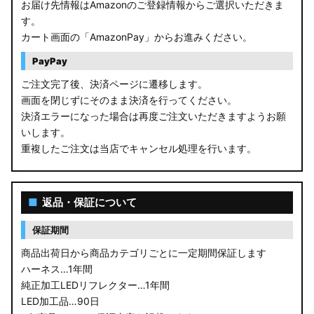
お届け先情報はAmazonのご登録情報からご選択いただきま
す。
カート画面の「AmazonPay」からお進みください。
PayPay
ご注文完了後、決済ページに遷移します。
画面を閉じずにそのまま決済を行ってください。
決済エラーになった場合は再度ご注文いただきますようお願
いします。
重複したご注文は当店でキャンセル処理を行います。
■
返品・保証について
保証期間
商品出荷日から商品カテゴリごとに一定期間保証します
ハーネス…1年間
純正加工LEDリフレクター…1年間
LED加工品…90日