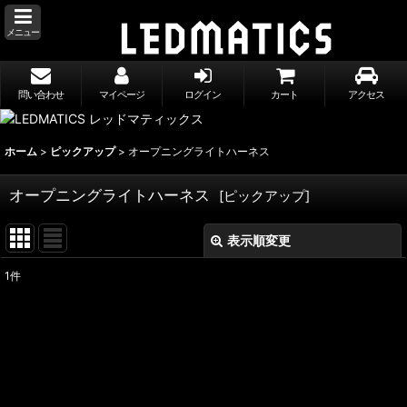
メニュー
問い合わせ
マイページ
ログイン
カート
アクセス
ホーム
>
ピックアップ
>
オープニングライトハーネス
オープニングライトハーネス
[
ピックアップ
]
表示順変更
閉じる
1
件
表示数
:
並び順
:
絞り込む