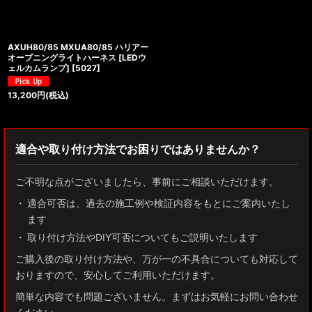
AXUH80/85 MXUA80/85 ハリアー
オープニングライトハーネス [LEDウ
ェルカムランプ]
[
5027
]
13,200
円
(税込)
適合や取り付け方法でお困りではありませんか？
ご不明な点がございましたら、事前にご相談いただけます。
適合可否は、過去の施工例や検証内容をもとにご案内いたし
ます
取り付け方法やDIY可否についてもご説明いたします
ご購入後の取り付け方法や、万が一の不具合についても対応して
おりますので、安心してご利用いただけます。
簡単な内容でも問題ございません。まずはお気軽にお問い合わせ