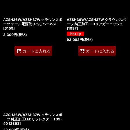
AZSH36W/AZSH37W クラウンスポ
AZSH36W/AZSH37W クラウンスポ
ーツ テール電源取り出しハーネス
ーツ 純正加工LEDリアガーニッシュ
[
3159
]
[
1997
]
3,300
円
(税込)
93,082
円
(税込)
カートに入れる
カートに入れる
AZSH36W/AZSH37W クラウンスポ
ーツ 純正加工LEDリフレクター T39-
40
[
2368
]
33,000
円
(税込)