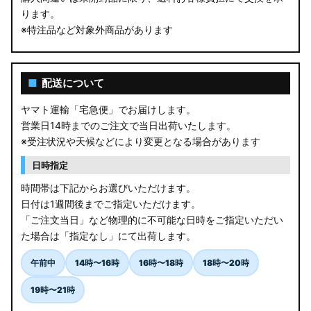
ります。
※特注品など対象外商品があります
■
配送について
ヤマト運輸「宅急便」でお届けします。
営業日14時までのご注文で当日出荷いたします。
※受注状況や天候などにより変更となる場合があります
日時指定
時間帯は下記からお選びいただけます。
日付は1週間後までご指定いただけます。
「ご注文当日」など物理的に不可能な日時をご指定いただい
た場合は「指定なし」にて出荷します。
午前中
14時〜16時
16時〜18時
18時〜20時
19時〜21時