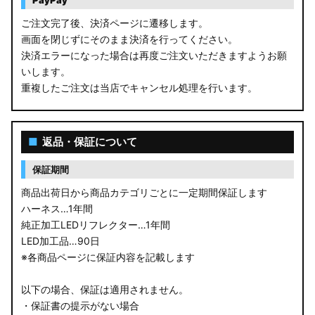
PayPay
ご注文完了後、決済ページに遷移します。
画面を閉じずにそのまま決済を行ってください。
決済エラーになった場合は再度ご注文いただきますようお願
いします。
重複したご注文は当店でキャンセル処理を行います。
■
返品・保証について
保証期間
商品出荷日から商品カテゴリごとに一定期間保証します
ハーネス…1年間
純正加工LEDリフレクター…1年間
LED加工品…90日
※各商品ページに保証内容を記載します
以下の場合、保証は適用されません。
・保証書の提示がない場合