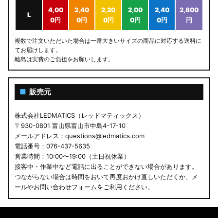
4,00
2,40
2,20
2,00
2,40
2,800
L
0円
0円
0円
0円
0円
円
複数で注文いただいた場合は一番大きいサイズの商品に対応する送料に
てお届けします。
離島は実費のご負担をお願いします。
■
販売元
株式会社LEDMATICS（レッドマティックス）
〒930-0801 富山県富山市中島4-17-10
メールアドレス：questions@ledmatics.com
電話番号：076-437-5635
営業時間：10:00〜19:00（土日祝休業）
接客中・作業中など電話に出ることができない場合があります。
つながらない場合は時間をおいて再度おかけ直しいただくか、メ
ールやお問い合わせフォームをご利用ください。