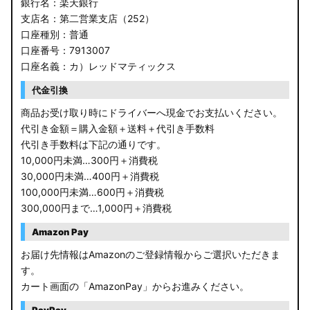
銀行名：楽天銀行
支店名：第二営業支店（252）
口座種別：普通
口座番号：7913007
口座名義：カ）レッドマティックス
代金引換
商品お受け取り時にドライバーへ現金でお支払いください。
代引き金額＝購入金額＋送料＋代引き手数料
代引き手数料は下記の通りです。
10,000円未満…300円＋消費税
30,000円未満…400円＋消費税
100,000円未満…600円＋消費税
300,000円まで…1,000円＋消費税
Amazon Pay
お届け先情報はAmazonのご登録情報からご選択いただきま
す。
カート画面の「AmazonPay」からお進みください。