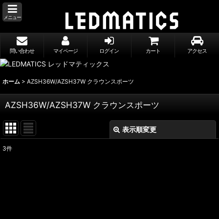
メニュー
問い合わせ
マイページ
ログイン
カート
アクセス
ホーム
>
AZSH36W/AZSH37W クラウンスポーツ
AZSH36W/AZSH37W クラウンスポーツ
表示順変更
閉じる
3
件
表示数
:
並び順
:
絞り込む