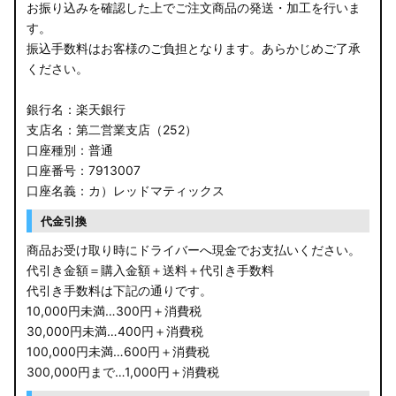
お振り込みを確認した上でご注文商品の発送・加工を行いま
す。
振込手数料はお客様のご負担となります。あらかじめご了承
ください。
銀行名：楽天銀行
支店名：第二営業支店（252）
口座種別：普通
口座番号：7913007
口座名義：カ）レッドマティックス
代金引換
商品お受け取り時にドライバーへ現金でお支払いください。
代引き金額＝購入金額＋送料＋代引き手数料
代引き手数料は下記の通りです。
10,000円未満…300円＋消費税
30,000円未満…400円＋消費税
100,000円未満…600円＋消費税
300,000円まで…1,000円＋消費税