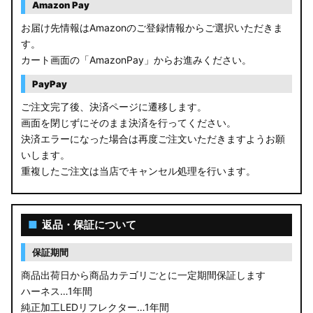
Amazon Pay
お届け先情報はAmazonのご登録情報からご選択いただきま
す。
カート画面の「AmazonPay」からお進みください。
PayPay
ご注文完了後、決済ページに遷移します。
画面を閉じずにそのまま決済を行ってください。
決済エラーになった場合は再度ご注文いただきますようお願
いします。
重複したご注文は当店でキャンセル処理を行います。
■
返品・保証について
保証期間
商品出荷日から商品カテゴリごとに一定期間保証します
ハーネス…1年間
純正加工LEDリフレクター…1年間