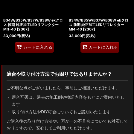
B34W/B35W/B37W/B38W ekクロ
B34W/B35W/B37W/B38W ekクロ
ス 後期 純正加工LEDリフレクター
ス 前期 純正加工LEDリフレクター
MI1-40
[
2367
]
MI4-40
[
2307
]
33,000
円
(税込)
33,000
円
(税込)
カートに入れる
カートに入れる
適合や取り付け方法でお困りではありませんか？
ご不明な点がございましたら、事前にご相談いただけます。
適合可否は、過去の施工例や検証内容をもとにご案内いたし
ます
取り付け方法やDIY可否についてもご説明いたします
ご購入後の取り付け方法や、万が一の不具合についても対応して
おりますので、安心してご利用いただけます。