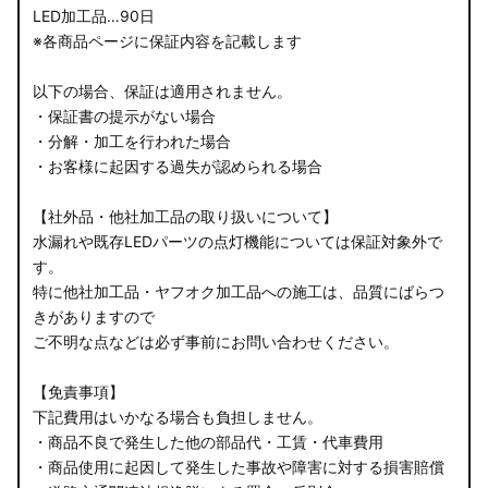
LED加工品…90日
※各商品ページに保証内容を記載します
以下の場合、保証は適用されません。
・保証書の提示がない場合
・分解・加工を行われた場合
・お客様に起因する過失が認められる場合
【社外品・他社加工品の取り扱いについて】
水漏れや既存LEDパーツの点灯機能については保証対象外で
す。
特に他社加工品・ヤフオク加工品への施工は、品質にばらつ
きがありますので
ご不明な点などは必ず事前にお問い合わせください。
【免責事項】
下記費用はいかなる場合も負担しません。
・商品不良で発生した他の部品代・工賃・代車費用
・商品使用に起因して発生した事故や障害に対する損害賠償