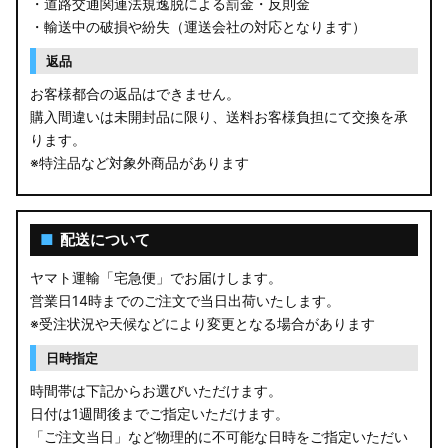
・道路交通関連法規逸脱による罰金・反則金
・輸送中の破損や紛失（運送会社の対応となります）
返品
お客様都合の返品はできません。
購入間違いは未開封品に限り、送料お客様負担にて交換を承
ります。
※特注品など対象外商品があります
■
配送について
ヤマト運輸「宅急便」でお届けします。
営業日14時までのご注文で当日出荷いたします。
※受注状況や天候などにより変更となる場合があります
日時指定
時間帯は下記からお選びいただけます。
日付は1週間後までご指定いただけます。
「ご注文当日」など物理的に不可能な日時をご指定いただい