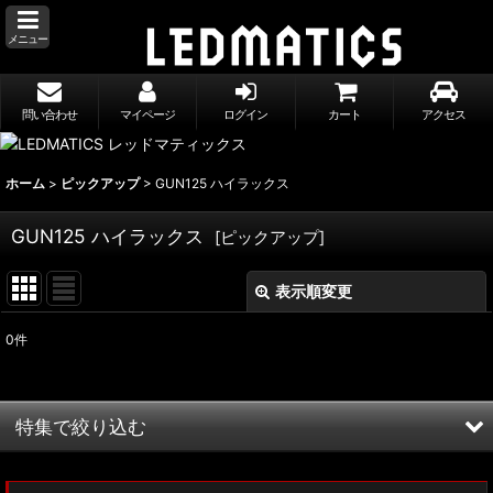
メニュー
問い合わせ
マイページ
ログイン
カート
アクセス
ホーム
>
ピックアップ
>
GUN125 ハイラックス
GUN125 ハイラックス
[
ピックアップ
]
表示順変更
閉じる
0
件
表示数
:
並び順
:
特集で絞り込む
絞り込む
MXWH60/MXWH65 プリウス