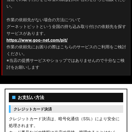
ZRR80 ノア/ヴォクシー
い。
MXPL10G/MXPL15G/MXPC10G シエンタ
作業の依頼先がない場合の方法について
グーネットピットという全国の持ち込み取り付けの依頼先を探す
NHP17/NSP17NCP17 シエンタ
サービスがあります。
M900A/M910A ルーミー
https://www.goo-net.com/pit/
作業の依頼先にお困りの際はこちらのサービスのご利用をご検討
A200A/A210A ライズ
ください。
※当店の提携サービスやショップではありませんので十分なご検
E52 エルグランド
討をお願いします
T33 エクストレイル
T32 エクストレイル
■
お支払い方法
C28 セレナ
クレジットカード決済
C27 セレナ
クレジットカード決済は、暗号化通信（SSL）により安全に
処理されます。
B21A デイズルークス