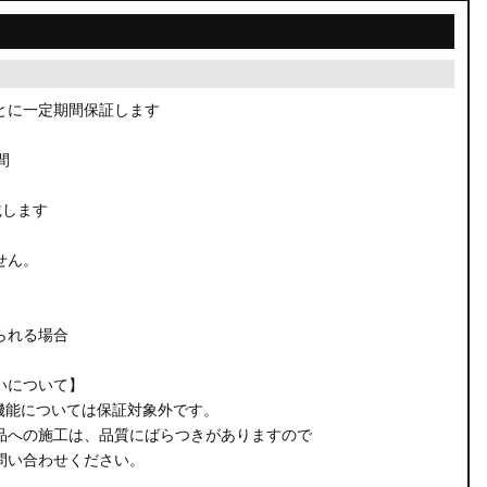
とに一定期間保証します
間
載します
せん。
られる場合
いについて】
機能については保証対象外です。
品への施工は、品質にばらつきがありますので
問い合わせください。