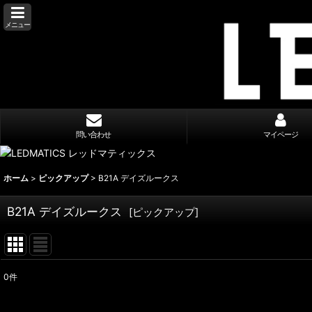
メニュー
問い合わせ
マイページ
ホーム
>
ピックアップ
>
B21A デイズルークス
B21A デイズルークス
[
ピックアップ
]
0
件
表示数
: