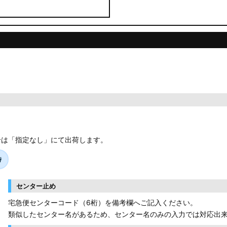
合は「指定なし」にて出荷します。
時
センター止め
宅急便センターコード（6桁）を備考欄へご記入ください。
類似したセンター名があるため、センター名のみの入力では対応出