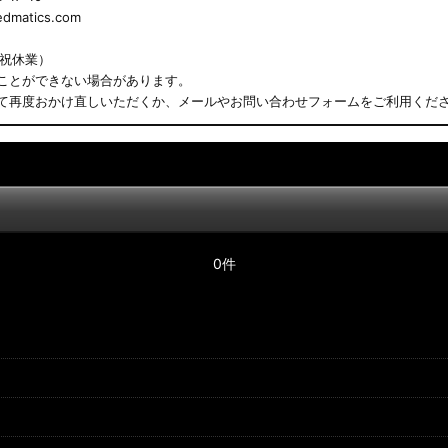
matics.com
日祝休業）
ことができない場合があります。
て再度おかけ直しいただくか、メールやお問い合わせフォームをご利用くだ
0件