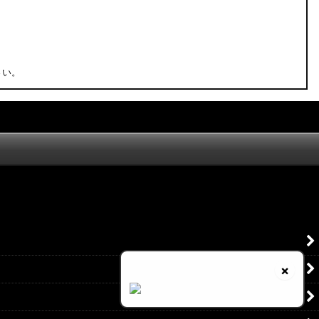
さい。
×