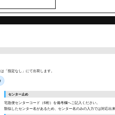
合は「指定なし」にて出荷します。
時
センター止め
宅急便センターコード（6桁）を備考欄へご記入ください。
類似したセンター名があるため、センター名のみの入力では対応出