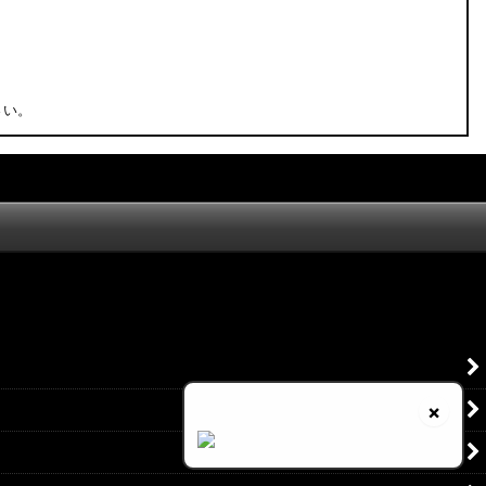
さい。
×