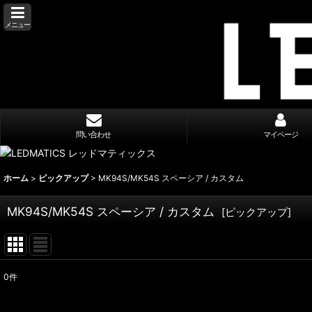
メニュー
問い合わせ
マイページ
ホーム
>
ピックアップ
>
MK94S/MK54S スペーシア / カスタム
MK94S/MK54S スペーシア / カスタム
[
ピックアップ
]
0
件
表示数
: