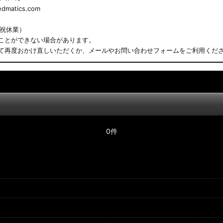
matics.com
日祝休業）
ことができない場合があります。
て再度おかけ直しいただくか、メールやお問い合わせフォームをご利用くだ
0件