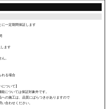
とに一定期間保証します
間
載します
せん。
られる場合
いについて】
機能については保証対象外です。
品への施工は、品質にばらつきがありますので
問い合わせください。