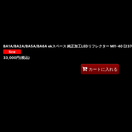
並び順
:
BA1A/BA2A/BA5A/BA6A ekスペース 純正加工LEDリフレクター MI1-40
[
237
33,000
円
(税込)
カートに入れる