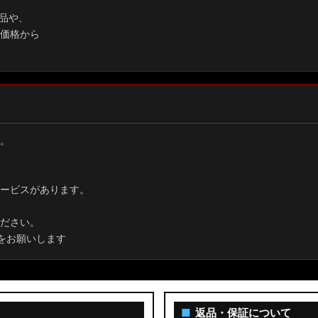
品や、
価格から
。
ービスがあります。
ださい。
をお願いします
■
返品・保証について