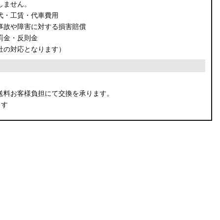
しません。
代・工賃・代車費用
事故や障害に対する損害賠償
罰金・反則金
社の対応となります）
。
送料お客様負担にて交換を承ります。
ます