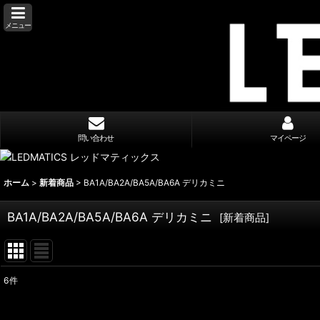
メニュー
問い合わせ
マイページ
ホーム
>
新着商品
>
BA1A/BA2A/BA5A/BA6A デリカミニ
BA1A/BA2A/BA5A/BA6A デリカミニ
[
新着商品
]
6
件
表示数
: