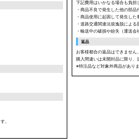
下記費用はいかなる場合も負担
・商品不良で発生した他の部品
・商品使用に起因して発生した
・道路交通関連法規逸脱による
・輸送中の破損や紛失（運送会
返品
お客様都合の返品はできません
購入間違いは未開封品に限り、
※特注品など対象外商品があり
ます。