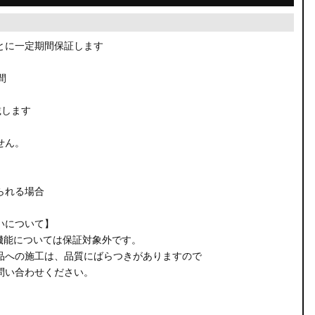
とに一定期間保証します
間
載します
せん。
られる場合
いについて】
機能については保証対象外です。
品への施工は、品質にばらつきがありますので
問い合わせください。