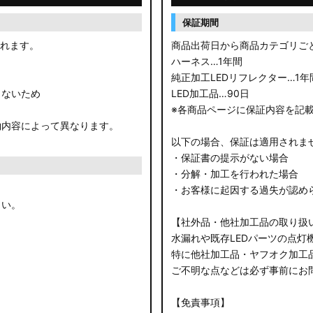
保証期間
されます。
商品出荷日から商品カテゴリご
ハーネス…1年間
純正加工LEDリフレクター…1年
きないため
LED加工品…90日
※各商品ページに保証内容を記
約内容によって異なります。
以下の場合、保証は適用されま
・保証書の提示がない場合
・分解・加工を行われた場合
・お客様に起因する過失が認め
さい。
【社外品・他社加工品の取り扱
水漏れや既存LEDパーツの点灯
特に他社加工品・ヤフオク加工
ご不明な点などは必ず事前にお
【免責事項】