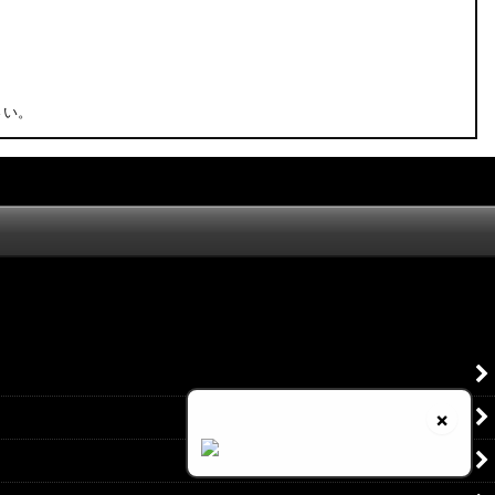
さい。
×