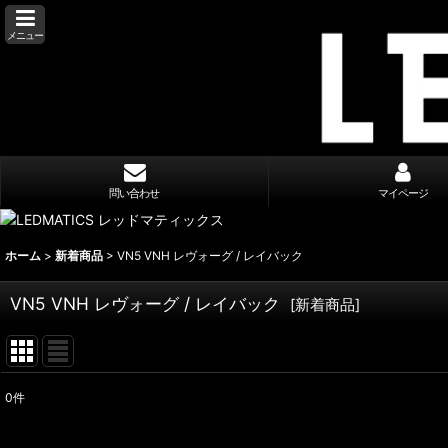
メニュー
問い合わせ
マイページ
ホーム
>
新着商品
>
VN5 VNH レヴォーグ / レイバック
VN5 VNH レヴォーグ / レイバック
[
新着商品
]
0
件
表示数
: