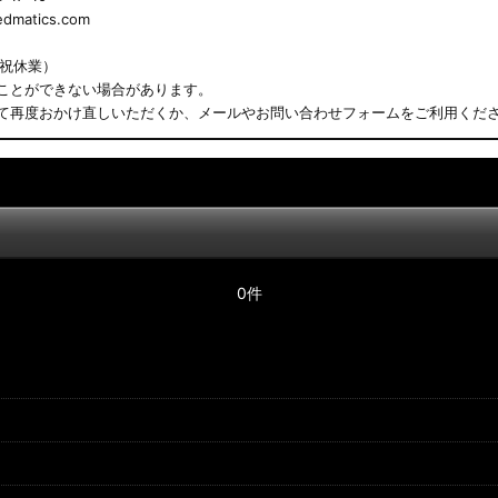
matics.com
日祝休業）
ことができない場合があります。
て再度おかけ直しいただくか、メールやお問い合わせフォームをご利用くだ
0件