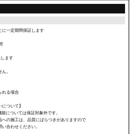
とに一定期間保証します
間
載します
せん。
られる場合
いについて】
機能については保証対象外です。
品への施工は、品質にばらつきがありますので
問い合わせください。