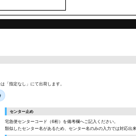
合は「指定なし」にて出荷します。
時
センター止め
宅急便センターコード（6桁）を備考欄へご記入ください。
類似したセンター名があるため、センター名のみの入力では対応出