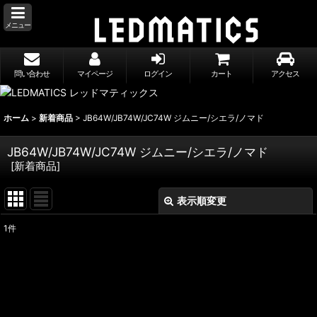
メニュー
問い合わせ
マイページ
ログイン
カート
アクセス
ホーム
>
新着商品
>
JB64W/JB74W/JC74W ジムニー/シエラ/ノマド
JB64W/JB74W/JC74W ジムニー/シエラ/ノマド
[
新着商品
]
表示順変更
閉じる
1
件
表示数
:
並び順
: