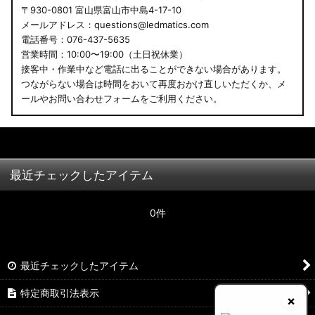
〒930-0801 富山県富山市中島4-17-10
メールアドレス：questions@ledmatics.com
電話番号：076-437-5635
営業時間：10:00〜19:00（土日祝休業）
接客中・作業中など電話に出ることができない場合があります。
つながらない場合は時間をおいて再度おかけ直しいただくか、メ
ールやお問い合わせフォームをご利用ください。
最近チェックしたアイテム
0件
最近チェックしたアイテム
特定商取引法表示
×