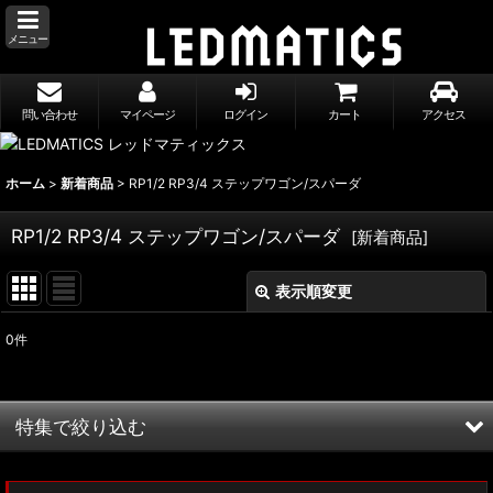
メニュー
問い合わせ
マイページ
ログイン
カート
アクセス
ホーム
>
新着商品
>
RP1/2 RP3/4 ステップワゴン/スパーダ
RP1/2 RP3/4 ステップワゴン/スパーダ
[
新着商品
]
表示順変更
閉じる
0
件
表示数
:
並び順
:
特集で絞り込む
絞り込む
MXWH60/MXWH65 プリウス