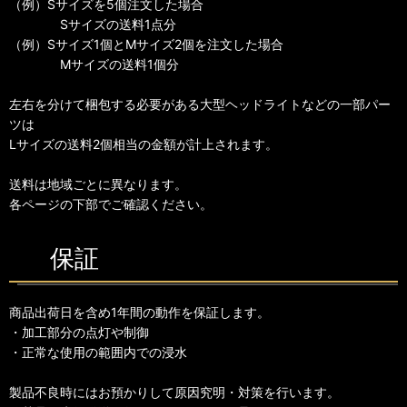
（例）Sサイズを5個注文した場合
Sサイズの送料1点分
（例）Sサイズ1個とMサイズ2個を注文した場合
Mサイズの送料1個分
左右を分けて梱包する必要がある大型ヘッドライトなどの一部パー
ツは
Lサイズの送料2個相当の金額が計上されます。
送料は地域ごとに異なります。
各ページの下部でご確認ください。
保証
商品出荷日を含め1年間の動作を保証します。
・加工部分の点灯や制御
・正常な使用の範囲内での浸水
製品不良時にはお預かりして原因究明・対策を行います。