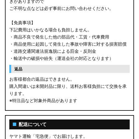
きがありますので
ご不明な点などは必ず事前にお問い合わせください。
【免責事項】
下記費用はいかなる場合も負担しません。
・商品不良で発生した他の部品代・工賃・代車費用
・商品使用に起因して発生した事故や障害に対する損害賠償
・道路交通関連法規逸脱による罰金・反則金
・輸送中の破損や紛失（運送会社の対応となります）
返品
お客様都合の返品はできません。
購入間違いは未開封品に限り、送料お客様負担にて交換を承
ります。
※特注品など対象外商品があります
■
配送について
ヤマト運輸「宅急便」でお届けします。