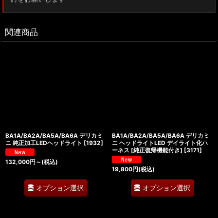
関連商品
BA1A/BA2A/BA5A/BA6A デリカミ
BA1A/BA2A/BA5A/BA6A デリカミ
ニ 純正加工LEDヘッドライト
[
1932
]
ニ ヘッドライトLED デイライト化ハ
ーネス [純正復帰機能付き]
[
3171
]
132,000
円
～
(税込)
19,800
円
(税込)
オプション選択
オプション選択