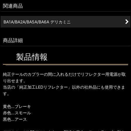
関連商品
BA1A/BA2A/BA5A/BA6A デリカミニ
商品詳細
製品情報
純正テールのカプラーの間に入れるだけでリフレクター用電源が取
り出せます。
当店の「純正加工LEDリフレクター」以外の社外品にも使用できま
す。
黄色…ブレーキ
赤色…スモール
黒色…アース