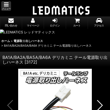
メニュー
問い合わせ
マイページ
ログイン
カート
アクセス
ホーム
>
電源取り出しハーネス
>
BA1A/BA2A/BA5A/BA6A デリカミニ テール電源取り出しハーネス
BA1A/BA2A/BA5A/BA6A デリカミニ テール電源取り出
しハーネス
[
3172
]