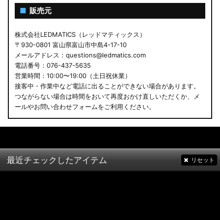
■
販売元
株式会社LEDMATICS（レッドマティックス）
〒930-0801 富山県富山市中島4-17-10
メールアドレス：questions@ledmatics.com
電話番号：076-437-5635
営業時間：10:00〜19:00（土日祝休業）
接客中・作業中など電話に出ることができない場合があります。
つながらない場合は時間をおいて再度おかけ直しいただくか、メ
ールやお問い合わせフォームをご利用ください。
最近チェックしたアイテム
リセット