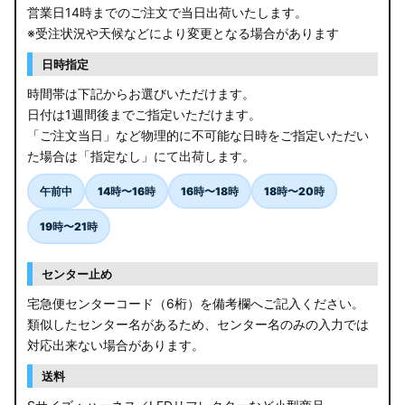
営業日14時までのご注文で当日出荷いたします。
※受注状況や天候などにより変更となる場合があります
日時指定
時間帯は下記からお選びいただけます。
日付は1週間後までご指定いただけます。
「ご注文当日」など物理的に不可能な日時をご指定いただい
た場合は「指定なし」にて出荷します。
午前中
14時〜16時
16時〜18時
18時〜20時
19時〜21時
センター止め
宅急便センターコード（6桁）を備考欄へご記入ください。
類似したセンター名があるため、センター名のみの入力では
対応出来ない場合があります。
送料