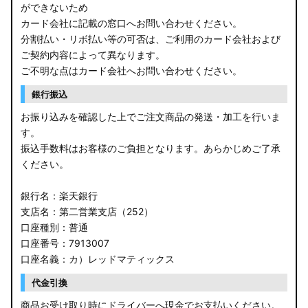
ができないため
カード会社に記載の窓口へお問い合わせください。
分割払い・リボ払い等の可否は、ご利用のカード会社および
ご契約内容によって異なります。
ご不明な点はカード会社へお問い合わせください。
銀行振込
お振り込みを確認した上でご注文商品の発送・加工を行いま
す。
振込手数料はお客様のご負担となります。あらかじめご了承
ください。
銀行名：楽天銀行
支店名：第二営業支店（252）
口座種別：普通
口座番号：7913007
口座名義：カ）レッドマティックス
代金引換
商品お受け取り時にドライバーへ現金でお支払いください。