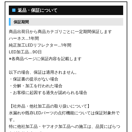
■
返品・保証について
保証期間
商品出荷日から商品カテゴリごとに一定期間保証します
ハーネス…1年間
純正加工LEDリフレクター…1年間
LED加工品…90日
※各商品ページに保証内容を記載します
以下の場合、保証は適用されません。
・保証書の提示がない場合
・分解・加工を行われた場合
・お客様に起因する過失が認められる場合
【社外品・他社加工品の取り扱いについて】
水漏れや既存LEDパーツの点灯機能については保証対象外で
す。
特に他社加工品・ヤフオク加工品への施工は、品質にばらつ