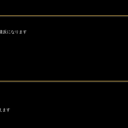
違反になります
えます