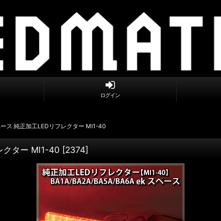
ログイン
kスペース 純正加工LEDリフレクター MI1-40
レクター MI1-40
[
2374
]