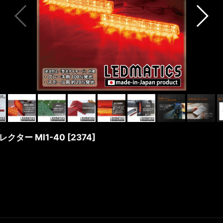
レクター MI1-40
[
2374
]