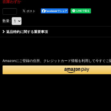
在庫わずか
Facebookでシェア
数量
:
返品特約に関する重要事項
Amazonにご登録の住所、クレジットカード情報を利用して今すぐご