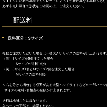
タイトルに記載の車種でもグレードによって形状が異なる車種もあり
必ず非点灯画像で形状をご確認の上、ご注文ください。
配送料
送料区分：Sサイズ
複数ご注文いただいた場合は一番大きいサイズの送料が計上されます
（例）Sサイズを5個注文した場合
Sサイズの送料1点分
（例）Sサイズ1個とMサイズ2個を注文した場合
Mサイズの送料1個分
左右を分けて梱包する必要がある大型ヘッドライトなどの一部パーツ
Lサイズの送料2個相当の金額が計上されます。
送料は地域ごとに異なります。
各ページの下部でご確認ください。