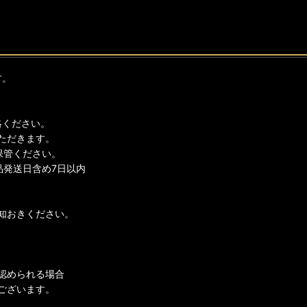
す。
絡ください。
ただきます。
保管ください。
品発送日含め7日以内
知おきください。
認められる場合
ございます。