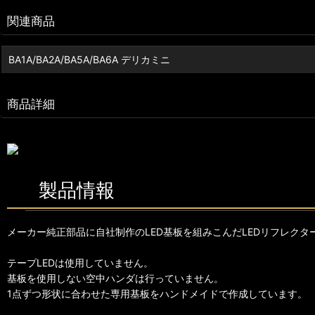
関連商品
BA1A/BA2A/BA5A/BA6A デリカミニ
商品詳細
製品情報
メーカー純正部品に自社制作のLED基板を組みこんだLEDリフレクタ
テープLEDは使用していません。
基板を使用しない空中ハンダは行っていません。
1点ずつ形状に合わせた専用基板をハンドメイドで作成しています。