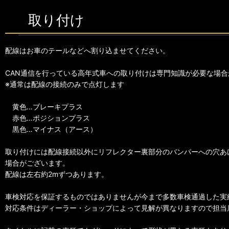
取り付け
配線はお車のテールなどへ割り込ませてください。
CAN通信を行っている高年式車への取り付けは専門知識が必要な場合
※通常は配線の接続のみで点灯します
黄色…ブレーキプラス
赤色…ポジションプラス
黒色…マイナス（アース）
取り付けには配線接続以外にリフレクター裏部分のバンパーへの穴あ
場合がございます。
配線は左右約2mずつあります。
車検対応を保証するものではありませんが今まで多数車検通過した実
対応条件はディーラー・ショップによって見解が異なりますので担当