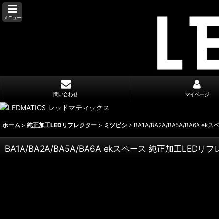
メニュー
問い合わせ
マイページ
ホーム
>
純正加工LEDリフレクター
>
ミツビシ
>
BA1A/BA2A/BA5A/BA6A e
BA1A/BA2A/BA5A/BA6A ekスペース 純正加工LEDリフ