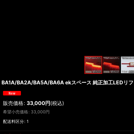
BA1A/BA2A/BA5A/BA6A ekスペース 純正加工LEDリフ
販売価格
:
33,000
円
(税込)
希望小売価格
:
33,000
円
配送料区分
:
1