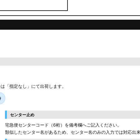
合は「指定なし」にて出荷します。
時
センター止め
宅急便センターコード（6桁）を備考欄へご記入ください。
類似したセンター名があるため、センター名のみの入力では対応出