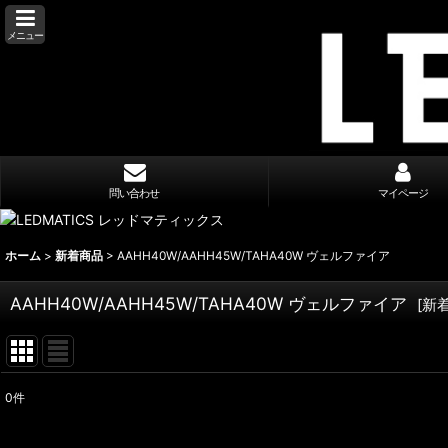
メニュー
問い合わせ
マイページ
ホーム
>
新着商品
>
AAHH40W/AAHH45W/TAHA40W ヴェルファイア
AAHH40W/AAHH45W/TAHA40W ヴェルファイア
[
新
0
件
表示数
: