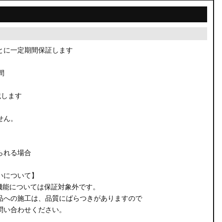
とに一定期間保証します
間
載します
せん。
られる場合
いについて】
機能については保証対象外です。
品への施工は、品質にばらつきがありますので
問い合わせください。