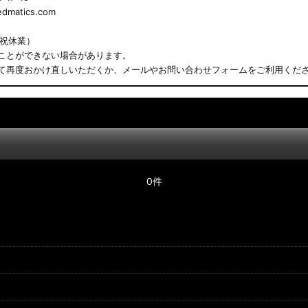
matics.com
日祝休業）
ことができない場合があります。
て再度おかけ直しいただくか、メールやお問い合わせフォームをご利用くだ
0件