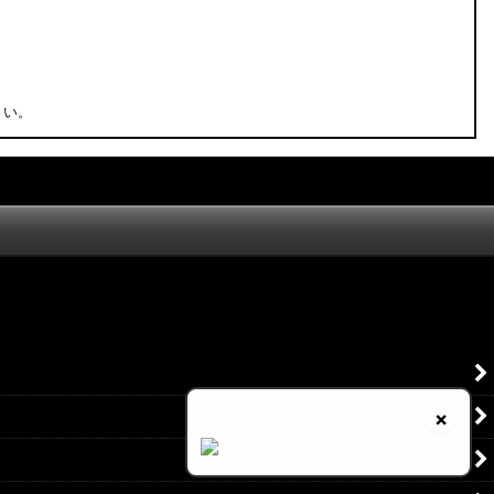
さい。
×