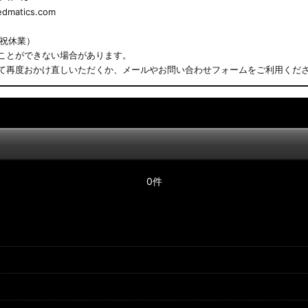
matics.com
日祝休業）
ことができない場合があります。
て再度おかけ直しいただくか、メールやお問い合わせフォームをご利用くだ
0件