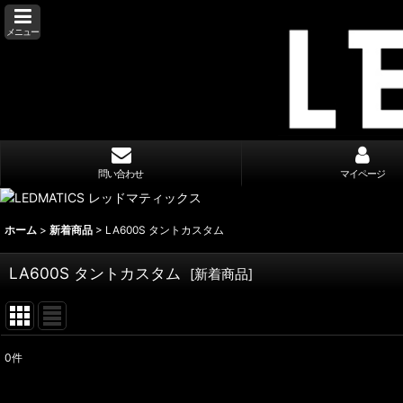
メニュー
問い合わせ
マイページ
ホーム
>
新着商品
>
LA600S タントカスタム
LA600S タントカスタム
[
新着商品
]
0
件
表示数
: