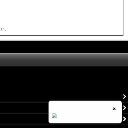
さい。
×