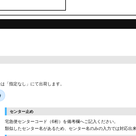
合は「指定なし」にて出荷します。
時
センター止め
宅急便センターコード（6桁）を備考欄へご記入ください。
類似したセンター名があるため、センター名のみの入力では対応出