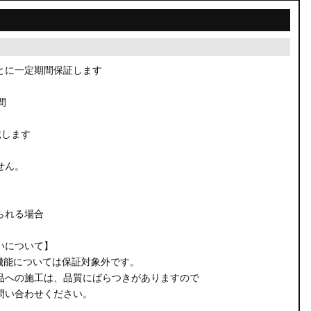
とに一定期間保証します
間
載します
せん。
られる場合
いについて】
機能については保証対象外です。
品への施工は、品質にばらつきがありますので
問い合わせください。