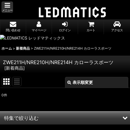
メニュー
問い合わせ
マイページ
ログイン
カート
アクセス
ホーム
>
新着商品
>
ZWE211H/NRE210H/NRE214H カローラスポーツ
ZWE211H/NRE210H/NRE214H カローラスポーツ
[
新着商品
]
表示順変更
閉じる
0
件
表示数
:
並び順
:
特集で絞り込む