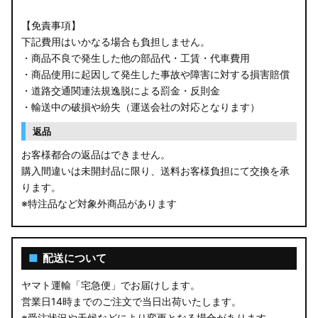
【免責事項】
下記費用はいかなる場合も負担しません。
・商品不良で発生した他の部品代・工賃・代車費用
・商品使用に起因して発生した事故や障害に対する損害賠償
・道路交通関連法規逸脱による罰金・反則金
・輸送中の破損や紛失（運送会社の対応となります）
返品
お客様都合の返品はできません。
購入間違いは未開封品に限り、送料お客様負担にて交換を承
ります。
※特注品など対象外商品があります
■
配送について
ヤマト運輸「宅急便」でお届けします。
営業日14時までのご注文で当日出荷いたします。
※受注状況や天候などにより変更となる場合があります