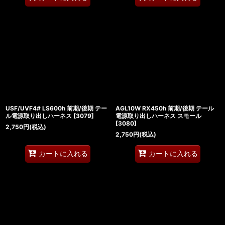
USF/UVF4# LS600h 前期/後期 テー
AGL10W RX450h 前期/後期 テール
ル電源取り出しハーネス
[
3079
]
電源取り出しハーネス スモール
[
3080
]
2,750
円
(税込)
2,750
円
(税込)
カートに入れる
カートに入れる