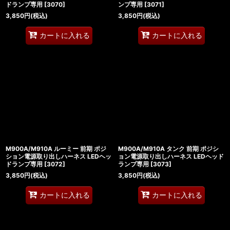
ドランプ専用
[
3070
]
ンプ専用
[
3071
]
3,850
円
(税込)
3,850
円
(税込)
カートに入れる
カートに入れる
M900A/M910A ルーミー 前期 ポジ
M900A/M910A タンク 前期 ポジシ
ション電源取り出しハーネス LEDヘッ
ョン電源取り出しハーネス LEDヘッド
ドランプ専用
[
3072
]
ランプ専用
[
3073
]
3,850
円
(税込)
3,850
円
(税込)
カートに入れる
カートに入れる