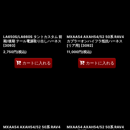
LA650S/LA660S タントカスタム 前
MXAA54 AXAH54/52 50系 RAV4
期/後期 テール電源取り出しハーネス
カプラーオンハイフラ抵抗ハーネス
[
3093
]
[リア用]
[
3092
]
2,750
円
(税込)
11,000
円
(税込)
カートに入れる
カートに入れる
MXAA54 AXAH54/52 50系 RAV4
MXAA54 AXAH54/52 50系 RAV4