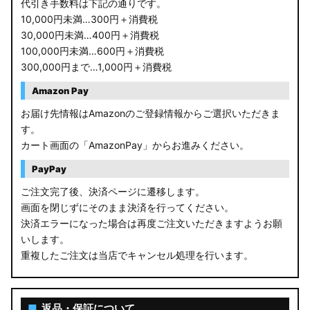
代引き手数料は下記の通りです。
10,000円未満…300円＋消費税
30,000円未満…400円＋消費税
100,000円未満…600円＋消費税
300,000円まで…1,000円＋消費税
Amazon Pay
お届け先情報はAmazonのご登録情報からご選択いただきま
す。
カート画面の「AmazonPay」からお進みください。
PayPay
ご注文完了後、決済ページに遷移します。
画面を閉じずにそのまま決済を行ってください。
決済エラーになった場合は再度ご注文いただきますようお願
いします。
重複したご注文は当店でキャンセル処理を行います。
■
返品・保証について