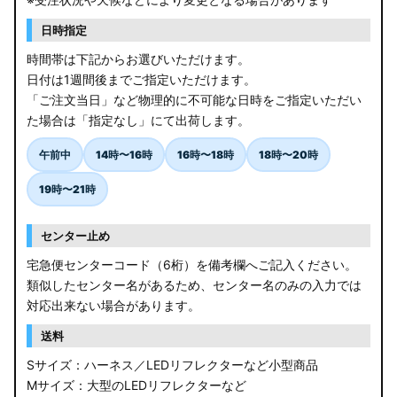
日時指定
時間帯は下記からお選びいただけます。
日付は1週間後までご指定いただけます。
「ご注文当日」など物理的に不可能な日時をご指定いただい
た場合は「指定なし」にて出荷します。
午前中
14時〜16時
16時〜18時
18時〜20時
19時〜21時
センター止め
宅急便センターコード（6桁）を備考欄へご記入ください。
類似したセンター名があるため、センター名のみの入力では
対応出来ない場合があります。
送料
Sサイズ：ハーネス／LEDリフレクターなど小型商品
Mサイズ：大型のLEDリフレクターなど