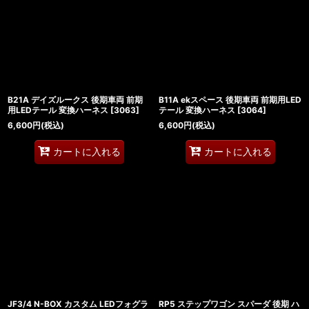
B21A デイズルークス 後期車両 前期
B11A ekスペース 後期車両 前期用LED
用LEDテール 変換ハーネス
[
3063
]
テール 変換ハーネス
[
3064
]
6,600
円
(税込)
6,600
円
(税込)
カートに入れる
カートに入れる
JF3/4 N-BOX カスタム LEDフォグラ
RP5 ステップワゴン スパーダ 後期 ハ