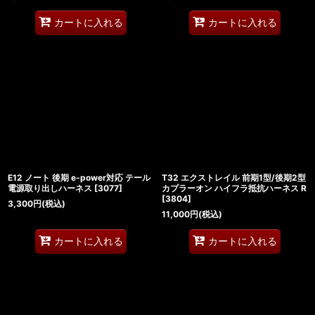
カートに入れる
カートに入れる
E12 ノート 後期 e-power対応 テール
T32 エクストレイル 前期1型/後期2型
電源取り出しハーネス
[
3077
]
カプラーオン ハイフラ抵抗ハーネス R
[
3804
]
3,300
円
(税込)
11,000
円
(税込)
カートに入れる
カートに入れる