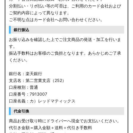
分割払い・リボ払い等の可否は、ご利用のカード会社および
ご契約内容によって異なります。
ご不明な点はカード会社へお問い合わせください。
銀行振込
お振り込みを確認した上でご注文商品の発送・加工を行いま
す。
振込手数料はお客様のご負担となります。あらかじめご了承
ください。
銀行名：楽天銀行
支店名：第二営業支店（252）
口座種別：普通
口座番号：7913007
口座名義：カ）レッドマティックス
代金引換
商品お受け取り時にドライバーへ現金でお支払いください。
代引き金額＝購入金額＋送料＋代引き手数料