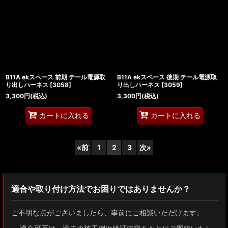
B11A ekスペース 前期 テール電源取
B11A ekスペース 後期 テール電源取
り出しハーネス
[
3058
]
り出しハーネス
[
3059
]
3,300
円
(税込)
3,300
円
(税込)
カートに入れる
カートに入れる
«
前
1
2
3
次
»
適合や取り付け方法でお困りではありませんか？
ご不明な点がございましたら、事前にご相談いただけます。