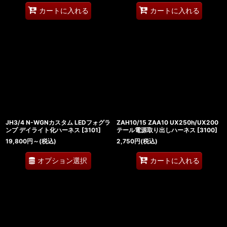
カートに入れる
カートに入れる
JH3/4 N-WGNカスタム LEDフォグラ
ZAH10/15 ZAA10 UX250h/UX200
ンプ デイライト化ハーネス
[
3101
]
テール電源取り出しハーネス
[
3100
]
19,800
円
～
(税込)
2,750
円
(税込)
オプション選択
カートに入れる