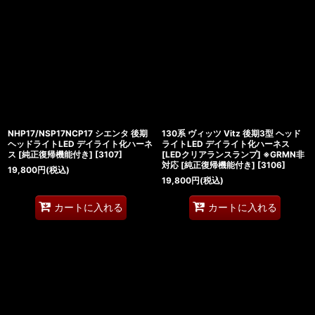
NHP17/NSP17NCP17 シエンタ 後期
130系 ヴィッツ Vitz 後期3型 ヘッド
ヘッドライトLED デイライト化ハーネ
ライトLED デイライト化ハーネス
ス [純正復帰機能付き]
[
3107
]
[LEDクリアランスランプ] ※GRMN非
対応 [純正復帰機能付き]
[
3106
]
19,800
円
(税込)
19,800
円
(税込)
カートに入れる
カートに入れる