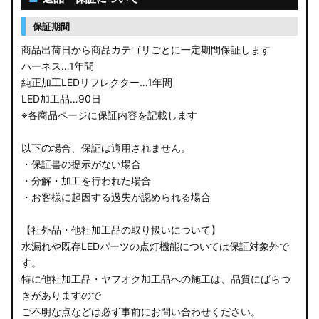
保証期間
商品出荷日から商品カテゴリごとに一定期間保証します
ハーネス…1年間
純正加工LEDリフレクター…1年間
LED加工品…90日
※各商品ページに保証内容を記載します
以下の場合、保証は適用されません。
・保証書の提示がない場合
・分解・加工を行われた場合
・お客様に起因する過失が認められる場合
【社外品・他社加工品の取り扱いについて】
水漏れや既存LEDパーツの点灯機能については保証対象外で
す。
特に他社加工品・ヤフオク加工品への施工は、品質にばらつ
きがありますので
ご不明な点などは必ず事前にお問い合わせください。