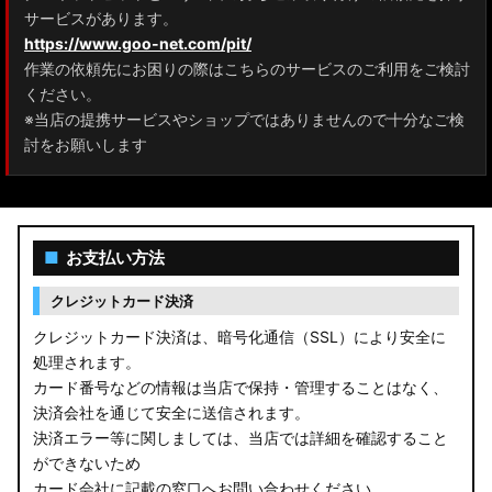
サービスがあります。
https://www.goo-net.com/pit/
作業の依頼先にお困りの際はこちらのサービスのご利用をご検討
ください。
※当店の提携サービスやショップではありませんので十分なご検
討をお願いします
■
お支払い方法
クレジットカード決済
クレジットカード決済は、暗号化通信（SSL）により安全に
処理されます。
カード番号などの情報は当店で保持・管理することはなく、
決済会社を通じて安全に送信されます。
決済エラー等に関しましては、当店では詳細を確認すること
ができないため
カード会社に記載の窓口へお問い合わせください。