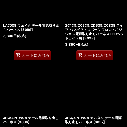
LA700S ウェイク テール電源取り出
ZC13S/ZC53S/ZD53S/ZC33S スイ
しハーネス
[
3099
]
フト/スイフトスポーツ フロントポジ
ション電源取り出しハーネス LEDヘッ
3,300
円
(税込)
ドライト用
[
3098
]
3,850
円
(税込)
カートに入れる
カートに入れる
JH3/4 N-WGN テール電源取り出し
JH3/4 N-WGN カスタム テール電源
ハーネス
[
3096
]
取り出しハーネス
[
3097
]