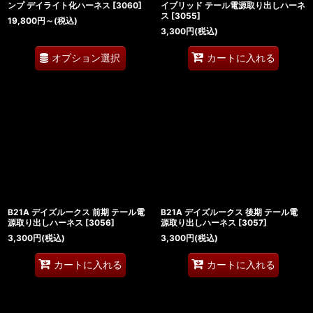
ンプ デイライト化ハーネス
[
3060
]
イブリッド テール電源取り出しハーネ
ス
[
3055
]
19,800
円
～
(税込)
3,300
円
(税込)
オプション選択
カートに入れる
B21A デイズルークス 前期 テール電
B21A デイズルークス 後期 テール電
源取り出しハーネス
[
3056
]
源取り出しハーネス
[
3057
]
3,300
円
(税込)
3,300
円
(税込)
カートに入れる
カートに入れる